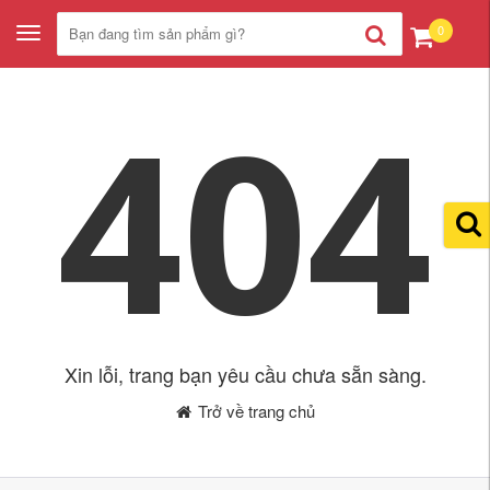
0
Toggle
navigation
404
Xin lỗi, trang bạn yêu cầu chưa sẵn sàng.
Trở về trang chủ