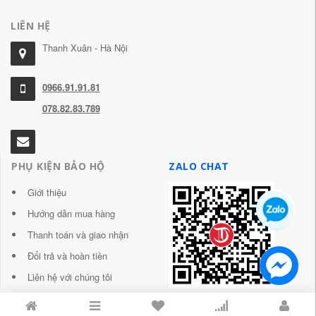
LIÊN HỆ
Thanh Xuân - Hà Nội
0966.91.91.81
078.82.83.789
PHỤ KIỆN BẢO HỘ
ZALO CHAT
Giới thiệu
Hướng dẫn mua hàng
Thanh toán và giao nhận
Đổi trả và hoàn tiền
Liên hệ với chúng tôi