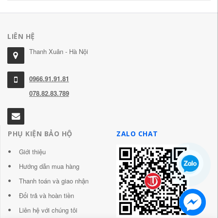
LIÊN HỆ
Thanh Xuân - Hà Nội
0966.91.91.81
078.82.83.789
PHỤ KIỆN BẢO HỘ
ZALO CHAT
Giới thiệu
Hướng dẫn mua hàng
Thanh toán và giao nhận
Đổi trả và hoàn tiền
Liên hệ với chúng tôi