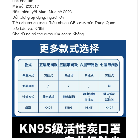
nhà chế tạo: .
Mã số: 230317
Năm niêm yết Mùa: Mùa hè 2023
Đối tượng áp dụng: người lớn
Tiêu chuẩn an toàn: Tiêu chuẩn GB 2626 của Trung Quốc
Lớp bảo vệ: KN95
Cho dù nó có thể được rửa sạch: Không