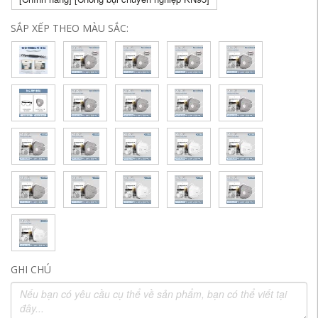
SẮP XẾP THEO MÀU SẮC:
GHI CHÚ