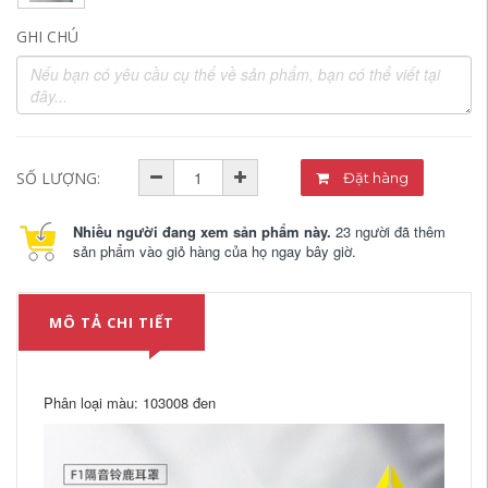
GHI CHÚ
SỐ LƯỢNG:
Đặt hàng
Nhiều người đang xem sản phẩm này.
23 người đã thêm
sản phẩm vào giỏ hàng của họ ngay bây giờ.
MÔ TẢ CHI TIẾT
Phân loại màu: 103008 đen