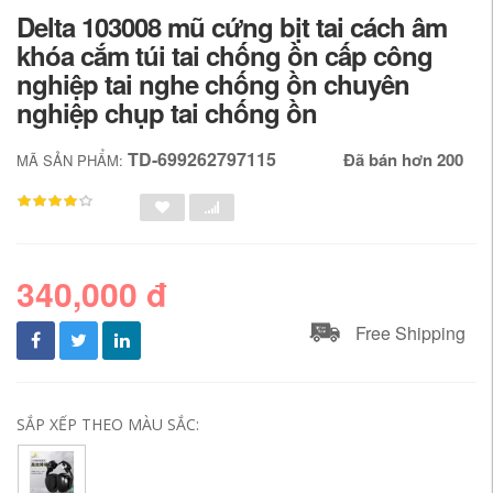
Delta 103008 mũ cứng bịt tai cách âm
khóa cắm túi tai chống ồn cấp công
nghiệp tai nghe chống ồn chuyên
nghiệp chụp tai chống ồn
TD-699262797115
Đã bán hơn 200
MÃ SẢN PHẨM:
340,000 đ
Free Shipping
SẮP XẾP THEO MÀU SẮC: