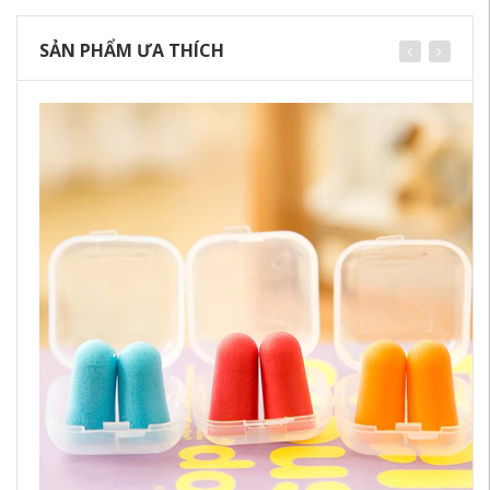
SẢN PHẨM ƯA THÍCH