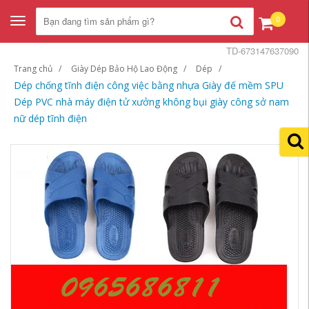
0
Toggle
navigation
TD-673147637090
Trang chủ
Giày Dép Bảo Hộ Lao Động
Dép
Dép chống tĩnh điện công việc bằng nhựa Giày đế mềm SPU
Dép PVC nhà máy điện tử xưởng không bụi giày công sở nam
nữ dép tĩnh điện