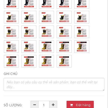
GHI CHÚ
SỐ LƯỢNG:
Đặt hàng