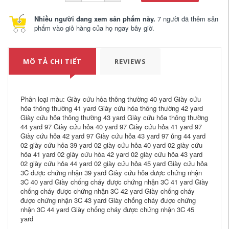
Nhiều người đang xem sản phẩm này.
7 người đã thêm sản
phẩm vào giỏ hàng của họ ngay bây giờ.
MÔ TẢ CHI TIẾT
REVIEWS
Phân loại màu: Giày cứu hỏa thông thường 40 yard Giày cứu
hỏa thông thường 41 yard Giày cứu hỏa thông thường 42 yard
Giày cứu hỏa thông thường 43 yard Giày cứu hỏa thông thường
44 yard 97 Giày cứu hỏa 40 yard 97 Giày cứu hỏa 41 yard 97
Giày cứu hỏa 42 yard 97 Giày cứu hỏa 43 yard 97 ủng 44 yard
02 giày cứu hỏa 39 yard 02 giày cứu hỏa 40 yard 02 giày cứu
hỏa 41 yard 02 giày cứu hỏa 42 yard 02 giày cứu hỏa 43 yard
02 giày cứu hỏa 44 yard 02 giày cứu hỏa 45 yard Giày cứu hỏa
3C được chứng nhận 39 yard Giày cứu hỏa được chứng nhận
3C 40 yard Giày chống cháy được chứng nhận 3C 41 yard Giày
chống cháy được chứng nhận 3C 42 yard Giày chống cháy
được chứng nhận 3C 43 yard Giày chống cháy được chứng
nhận 3C 44 yard Giày chống cháy được chứng nhận 3C 45
yard