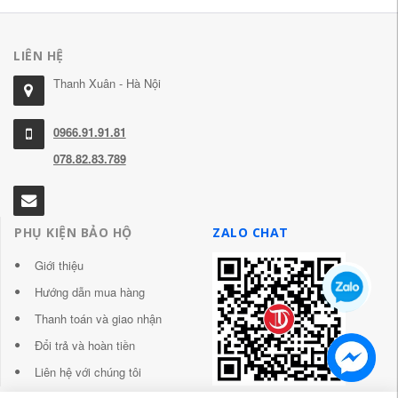
LIÊN HỆ
Thanh Xuân - Hà Nội
0966.91.91.81
078.82.83.789
PHỤ KIỆN BẢO HỘ
ZALO CHAT
Giới thiệu
Hướng dẫn mua hàng
Thanh toán và giao nhận
Đổi trả và hoàn tiền
Liên hệ với chúng tôi