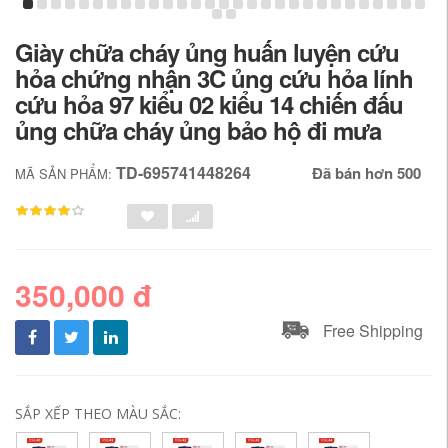
Giày chữa cháy ủng huấn luyện cứu
hỏa chứng nhận 3C ủng cứu hỏa lính
cứu hỏa 97 kiểu 02 kiểu 14 chiến đấu
ủng chữa cháy ủng bảo hộ đi mưa
TD-695741448264
Đã bán hơn 500
MÃ SẢN PHẨM:
350,000 đ
Free Shipping
SẮP XẾP THEO MÀU SẮC: