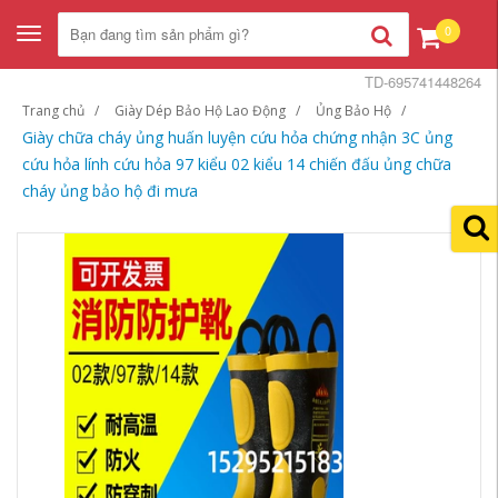
0
Toggle
navigation
TD-695741448264
Trang chủ
Giày Dép Bảo Hộ Lao Động
Ủng Bảo Hộ
Giày chữa cháy ủng huấn luyện cứu hỏa chứng nhận 3C ủng
cứu hỏa lính cứu hỏa 97 kiểu 02 kiểu 14 chiến đấu ủng chữa
cháy ủng bảo hộ đi mưa