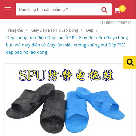
0
Toggle
navigation
TD-550942286712
Trang chủ
Giày Dép Bảo Hộ Lao Động
Dép
Dép chống tĩnh điện Dép sáu lỗ SPU Giày đế mềm Giày chống
bụi nhà máy điện tử Giày làm việc xưởng không bụi Dép PVC
dep bao ho lao dong