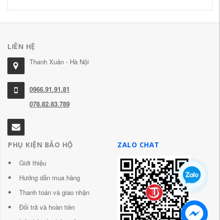
LIÊN HỆ
Thanh Xuân - Hà Nội
0966.91.91.81
078.82.83.789
PHỤ KIỆN BẢO HỘ
ZALO CHAT
Giới thiệu
Hướng dẫn mua hàng
Thanh toán và giao nhận
Đổi trả và hoàn tiền