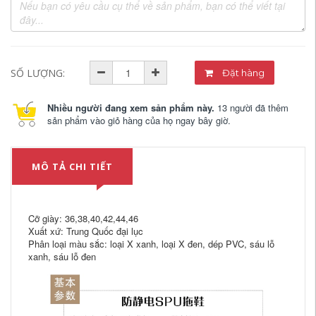
SỐ LƯỢNG:
Đặt hàng
Nhiều người đang xem sản phẩm này.
13 người đã thêm
sản phẩm vào giỏ hàng của họ ngay bây giờ.
MÔ TẢ CHI TIẾT
Cỡ giày: 36,38,40,42,44,46
Xuất xứ: Trung Quốc đại lục
Phân loại màu sắc: loại X xanh, loại X đen, dép PVC, sáu lỗ
xanh, sáu lỗ đen