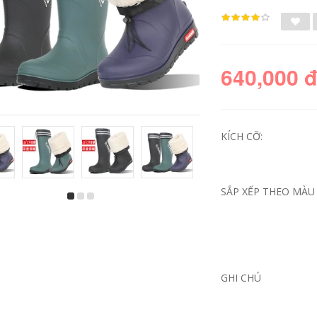
640,000 
KÍCH CỠ:
SẮP XẾP THEO MÀU 
GHI CHÚ