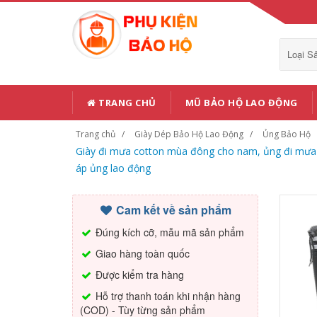
Loại 
TRANG CHỦ
MŨ BẢO HỘ LAO ĐỘNG
Trang chủ
Giày Dép Bảo Hộ Lao Động
Ủng Bảo Hộ
Giày đi mưa cotton mùa đông cho nam, ủng đi mưa ố
áp ủng lao động
Cam kết về sản phẩm
Đúng kích cỡ, mẫu mã sản phẩm
Giao hàng toàn quốc
Được kiểm tra hàng
Hỗ trợ thanh toán khi nhận hàng
(COD) - Tùy từng sản phẩm