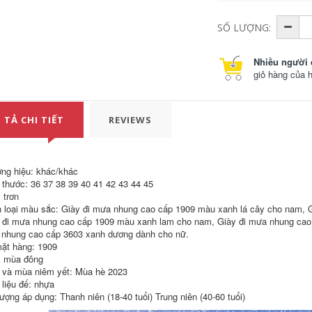
SỐ LƯỢNG:
Nhiều người 
giỏ hàng của 
 TẢ CHI TIẾT
REVIEWS
ng hiệu: khác/khác
 thước: 36 37 38 39 40 41 42 43 44 45
 trơn
 loại màu sắc: Giày đi mưa nhung cao cấp 1909 màu xanh lá cây cho nam, 
 đi mưa nhung cao cấp 1909 màu xanh lam cho nam, Giày đi mưa nhung cao 
nhung cao cấp 3603 xanh dương dành cho nữ.
ặt hàng: 1909
 mùa đông
và mùa niêm yết: Mùa hè 2023
 liệu đế: nhựa
tượng áp dụng: Thanh niên (18-40 tuổi) Trung niên (40-60 tuổi)