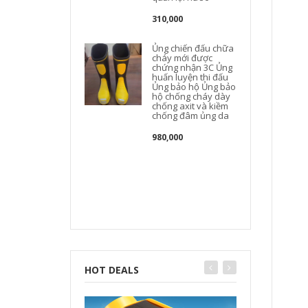
310,000
Ủng chiến đấu chữa
cháy mới được
chứng nhận 3C Ủng
huấn luyện thi đấu
Ủng bảo hộ Ủng bảo
hộ chống cháy dày
chống axit và kiềm
chống đâm ủng da
980,000
HOT DEALS