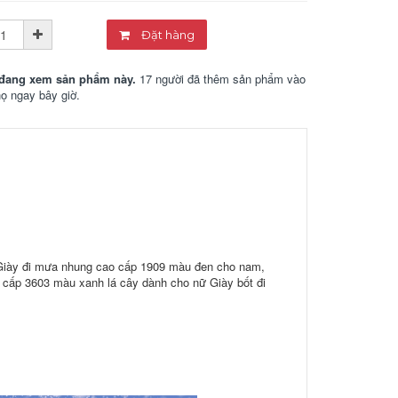
Đặt hàng
đang xem sản phẩm này.
17 người đã thêm sản phẩm vào
họ ngay bây giờ.
Giày đi mưa nhung cao cấp 1909 màu đen cho nam,
cấp 3603 màu xanh lá cây dành cho nữ Giày bốt đi