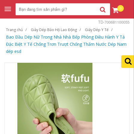
0
Toggle
navigation
TD-700681100055
Trang chủ
Giày Dép Bảo Hộ Lao Động
Giày Dép Y Tế
Bao Đầu Dép Nữ Trong Nhà Nhà Bếp Phòng Điều Hành Y Tá
Đặc Biệt Y Tế Chống Trơn Trượt Chống Thấm Nước Dép Nam
dép esd