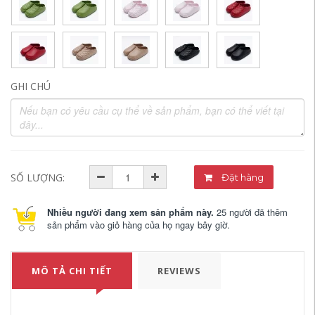
GHI CHÚ
SỐ LƯỢNG:
Đặt hàng
Nhiều người đang xem sản phẩm này.
25 người đã thêm
sản phẩm vào giỏ hàng của họ ngay bây giờ.
MÔ TẢ CHI TIẾT
REVIEWS