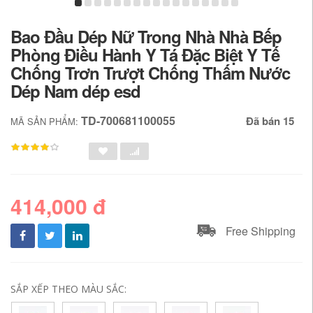
Bao Đầu Dép Nữ Trong Nhà Nhà Bếp
Phòng Điều Hành Y Tá Đặc Biệt Y Tế
Chống Trơn Trượt Chống Thấm Nước
Dép Nam dép esd
TD-700681100055
Đã bán 15
MÃ SẢN PHẨM:
414,000 đ
Free Shipping
SẮP XẾP THEO MÀU SẮC: