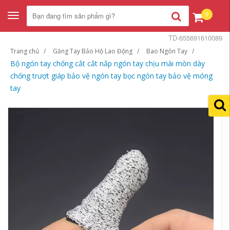
0
Toggle
navigation
TD-655691610089
Trang chủ
Găng Tay Bảo Hộ Lao Động
Bao Ngón Tay
Bộ ngón tay chống cắt cắt nắp ngón tay chịu mài mòn dày
chống trượt giáp bảo vệ ngón tay bọc ngón tay bảo vệ móng
tay