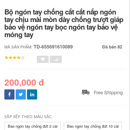
Bộ ngón tay chống cắt cắt nắp ngón
tay chịu mài mòn dày chống trượt giáp
bảo vệ ngón tay bọc ngón tay bảo vệ
móng tay
TD-655691610089
Đã bán 82
MÃ SẢN PHẨM:
200,000 đ
Free Shipping
SẮP XẾP THEO MÀU SẮC:
Bao ngón tay chống đứt 2 cái
Bao ngón tay chống đứt 10 cái