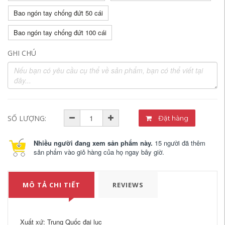
Bao ngón tay chống đứt 50 cái
Bao ngón tay chống đứt 100 cái
GHI CHÚ
SỐ LƯỢNG:
Đặt hàng
Nhiều người đang xem sản phẩm này.
15 người đã thêm
sản phẩm vào giỏ hàng của họ ngay bây giờ.
MÔ TẢ CHI TIẾT
REVIEWS
Xuất xứ: Trung Quốc đại lục