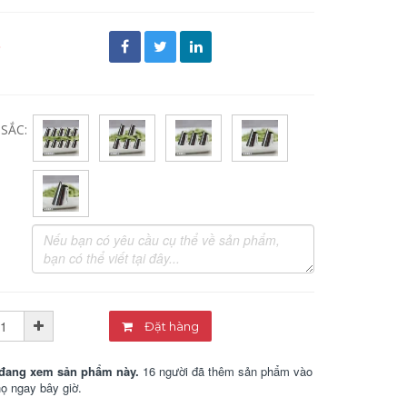
đ
SẮC:
Đặt hàng
đang xem sản phẩm này.
16 người đã thêm sản phẩm vào
họ ngay bây giờ.