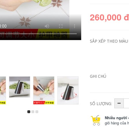
260,000 
SẮP XẾP THEO MÀU 
GHI CHÚ
SỐ LƯỢNG:
Nhiều người 
giỏ hàng của 