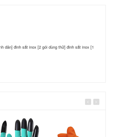
nh dân] đinh sắt inox [2 gói dùng thử] đinh sắt inox [1