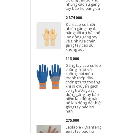
trường cao su khô
nhúng cao su găng
tay bảo hộ bằng da
2,374,000
8 chỉ cao su thiên
nhiên găng tay đa
năng nội trợ bảo hộ
lao động găng tay
vệ sinh rửa chén
găng tay cao su
không bột
113,000
Găng tay cao su lốp
chống trượt và
chống mài mòn
thanh thép dày
chống trượt thoáng
khí di chuyển gạch
công trường xây
dựng găng tay bảo
hiểm lao động bảo
hộ lao động đặc biệt
găng tay bảo hộ
hàn
275,000
Laolaole / Qianfeng
găng tay bảo hộ