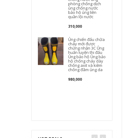
phòng chống dịch
ủng chống nước
bảo hộ ủng liền
quần lội nước
310,000
Ủng chiến đấu chữa
cháy mới được
chứng nhận 3C Ủng
huấn luyện thi đấu
Ủng bảo hộ Ủng bảo
hộ chống cháy dày
chống axit và kiềm
chống đâm ủng da
980,000