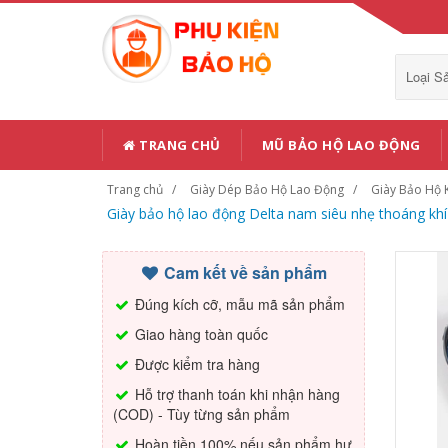
Loại 
TRANG CHỦ
MŨ BẢO HỘ LAO ĐỘNG
Trang chủ
Giày Dép Bảo Hộ Lao Động
Giày Bảo Hộ 
Giày bảo hộ lao động Delta nam siêu nhẹ thoáng kh
Cam kết về sản phẩm
Đúng kích cỡ, mẫu mã sản phẩm
Giao hàng toàn quốc
Được kiểm tra hàng
Hỗ trợ thanh toán khi nhận hàng
(COD) - Tùy từng sản phẩm
Hoàn tiền 100% nếu sản phẩm hư