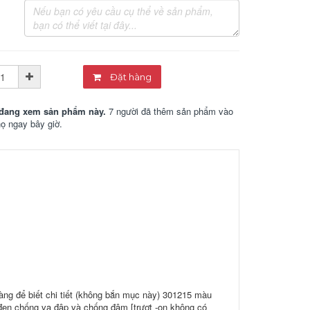
Đặt hàng
đang xem sản phẩm này.
7 người đã thêm sản phẩm vào
họ ngay bây giờ.
àng để biết chi tiết (không bắn mục này) 301215 màu
en chống va đập và chống đâm [trượt -on không có