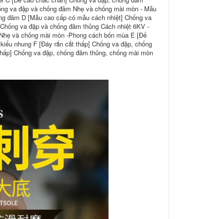
hống va đập và chống đâm Nhẹ và chống mài mòn - Mẫu
hống đâm D [Mẫu cao cấp có mẫu cách nhiệt] Chống va
 Chống va đập và chống đâm thủng Cách nhiệt 6KV -
g Nhẹ và chống mài mòn -Phong cách bốn mùa E [Đế
kiểu nhung F [Đáy rắn cắt thấp] Chống va đập, chống
thấp] Chống va đập, chống đâm thủng, chống mài mòn