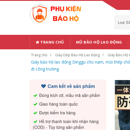
Loại 
TRANG CHỦ
MŨ BẢO HỘ LAO ĐỘNG
Trang chủ
Giày Dép Bảo Hộ Lao Động
Giày Bảo Hộ 
Giày bảo hộ lao động Dinggu cho nam, mũi thép chố
đi công trường
Cam kết về sản phẩm
Đúng kích cỡ, mẫu mã sản phẩm
Giao hàng toàn quốc
Được kiểm tra hàng
Hỗ trợ thanh toán khi nhận hàng
(COD) - Tùy từng sản phẩm