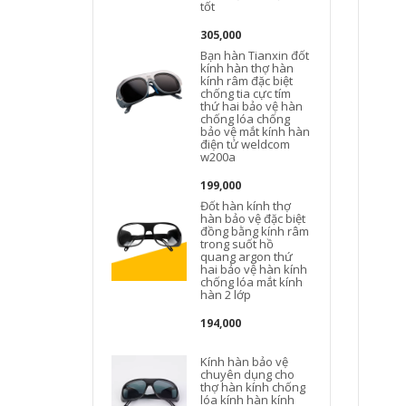
tốt
305,000
Bạn hàn Tianxin đốt
kính hàn thợ hàn
kính râm đặc biệt
chống tia cực tím
thứ hai bảo vệ hàn
chống lóa chống
bảo vệ mắt kính hàn
điện tử weldcom
w200a
199,000
Đốt hàn kính thợ
hàn bảo vệ đặc biệt
đồng bằng kính râm
trong suốt hồ
quang argon thứ
hai bảo vệ hàn kính
chống lóa mắt kính
hàn 2 lớp
194,000
Kính hàn bảo vệ
chuyên dụng cho
thợ hàn kính chống
lóa kính hàn kính