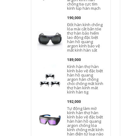
chống tia cực tím
kính lúp hàn mạch
t
190,000
Đốt hàn kính chống
lóa mài cắt bắn tóe
thợ hàn bảo hiểm
lao động đặc biệt
hàn hồ quang
argon kính bảo vệ
mắt kính hàn sắt
189,000
Kính hàn thợ hàn
kính bảo vệ đặc biệt
hàn hồ quang
argon hàn chống
chói chống mắt kính
thợ hàn kính mát
kính hàn tig
192,000
Tự động làm mờ
kính hàn thợ hàn
kính bảo vệ đặc biệt
hàn hàn hồ quang
argon chống lóa
kính chống mắt kính
hàn điện tử loại nào