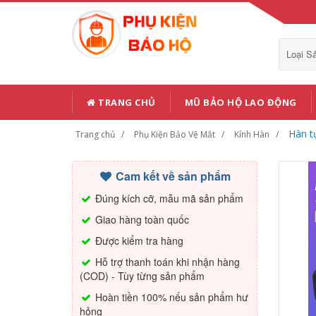
Loại 
TRANG CHỦ
MŨ BẢO HỘ LAO ĐỘNG
Hàn t
Trang chủ
Phụ Kiện Bảo Vệ Mắt
Kính Hàn
Cam kết về sản phẩm
Đúng kích cỡ, mẫu mã sản phẩm
Giao hàng toàn quốc
Được kiểm tra hàng
Hỗ trợ thanh toán khi nhận hàng
(COD) - Tùy từng sản phẩm
Hoàn tiền 100% nếu sản phẩm hư
hỏng