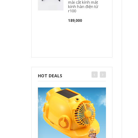
mài cắt kính mát
kính hàn điện tử
r100
189,000
HOT DEALS