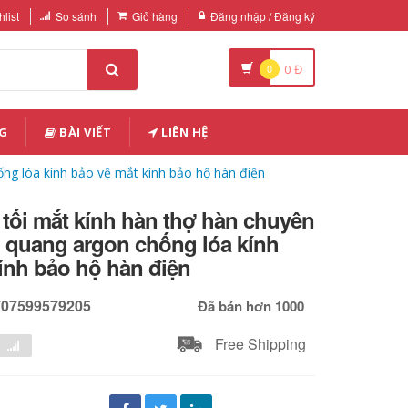
list
So sánh
Giỏ hàng
Đăng nhập / Đăng ký
0
0
Đ
G
BÀI VIẾT
LIÊN HỆ
ng lóa kính bảo vệ mắt kính bảo hộ hàn điện
tối mắt kính hàn thợ hàn chuyên
 quang argon chống lóa kính
ính bảo hộ hàn điện
707599579205
Đã bán hơn 1000
Free Shipping