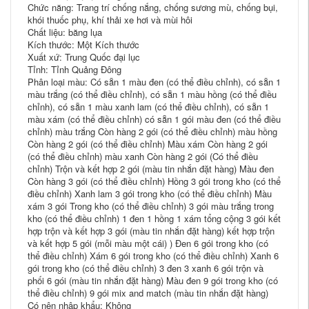
Chức năng: Trang trí chống nắng, chống sương mù, chống bụi,
khói thuốc phụ, khí thải xe hơi và mùi hôi
Chất liệu: băng lụa
Kích thước: Một Kích thước
Xuất xứ: Trung Quốc đại lục
Tỉnh: Tỉnh Quảng Đông
Phân loại màu: Có sẵn 1 màu đen (có thể điều chỉnh), có sẵn 1
màu trắng (có thể điều chỉnh), có sẵn 1 màu hồng (có thể điều
chỉnh), có sẵn 1 màu xanh lam (có thể điều chỉnh), có sẵn 1
màu xám (có thể điều chỉnh) có sẵn 1 gói màu đen (có thể điều
chỉnh) màu trắng Còn hàng 2 gói (có thể điều chỉnh) màu hồng
Còn hàng 2 gói (có thể điều chỉnh) Màu xám Còn hàng 2 gói
(có thể điều chỉnh) màu xanh Còn hàng 2 gói (Có thể điều
chỉnh) Trộn và kết hợp 2 gói (màu tin nhắn đặt hàng) Màu đen
Còn hàng 3 gói (có thể điều chỉnh) Hồng 3 gói trong kho (có thể
điều chỉnh) Xanh lam 3 gói trong kho (có thể điều chỉnh) Màu
xám 3 gói Trong kho (có thể điều chỉnh) 3 gói màu trắng trong
kho (có thể điều chỉnh) 1 đen 1 hồng 1 xám tổng cộng 3 gói kết
hợp trộn và kết hợp 3 gói (màu tin nhắn đặt hàng) kết hợp trộn
và kết hợp 5 gói (mỗi màu một cái) ) Đen 6 gói trong kho (có
thể điều chỉnh) Xám 6 gói trong kho (có thể điều chỉnh) Xanh 6
gói trong kho (có thể điều chỉnh) 3 đen 3 xanh 6 gói trộn và
phối 6 gói (màu tin nhắn đặt hàng) Màu đen 9 gói trong kho (có
thể điều chỉnh) 9 gói mix and match (màu tin nhắn đặt hàng)
Có nên nhập khẩu: Không