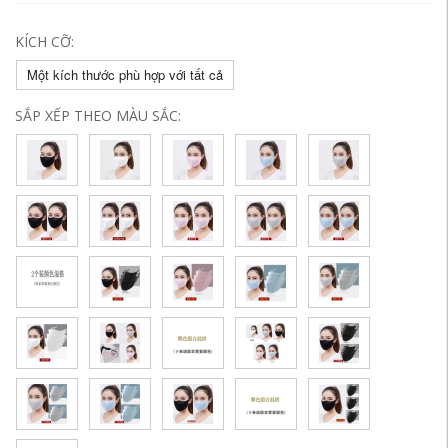
KÍCH CỠ:
Một kích thước phù hợp với tất cả
SẮP XẾP THEO MÀU SẮC: