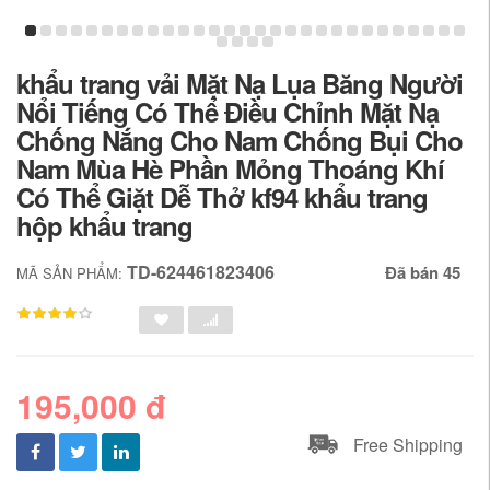
khẩu trang vải Mặt Nạ Lụa Băng Người
Nổi Tiếng Có Thể Điều Chỉnh Mặt Nạ
Chống Nắng Cho Nam Chống Bụi Cho
Nam Mùa Hè Phần Mỏng Thoáng Khí
Có Thể Giặt Dễ Thở kf94 khẩu trang
hộp khẩu trang
TD-624461823406
Đã bán 45
MÃ SẢN PHẨM:
195,000 đ
Free Shipping