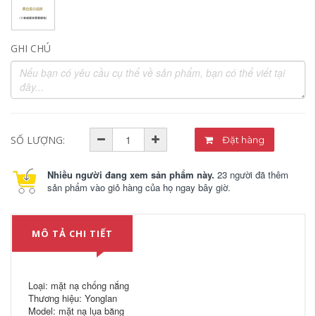
GHI CHÚ
SỐ LƯỢNG:
Đặt hàng
Nhiều người đang xem sản phẩm này.
23 người đã thêm
sản phẩm vào giỏ hàng của họ ngay bây giờ.
MÔ TẢ CHI TIẾT
Loại: mặt nạ chống nắng
Thương hiệu: Yonglan
Model: mặt nạ lụa băng