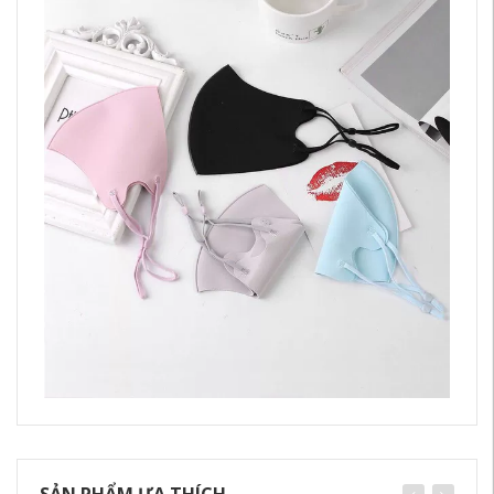
SẢN PHẨM ƯA THÍCH