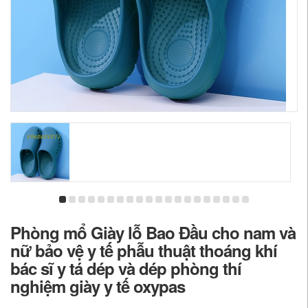
Phòng mổ Giày lỗ Bao Đầu cho nam và
nữ bảo vệ y tế phẫu thuật thoáng khí
bác sĩ y tá dép và dép phòng thí
nghiệm giày y tế oxypas