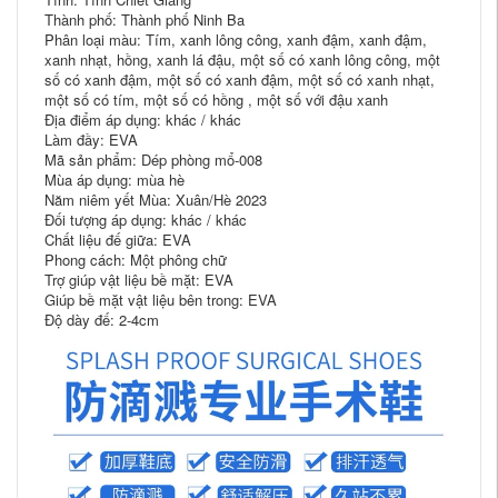
Thành phố: Thành phố Ninh Ba
Phân loại màu: Tím, xanh lông công, xanh đậm, xanh đậm,
xanh nhạt, hồng, xanh lá đậu, một số có xanh lông công, một
số có xanh đậm, một số có xanh đậm, một số có xanh nhạt,
một số có tím, một số có hồng , một số với đậu xanh
Địa điểm áp dụng: khác / khác
Làm đầy: EVA
Mã sản phẩm: Dép phòng mổ-008
Mùa áp dụng: mùa hè
Năm niêm yết Mùa: Xuân/Hè 2023
Đối tượng áp dụng: khác / khác
Chất liệu đế giữa: EVA
Phong cách: Một phông chữ
Trợ giúp vật liệu bề mặt: EVA
Giúp bề mặt vật liệu bên trong: EVA
Độ dày đế: 2-4cm