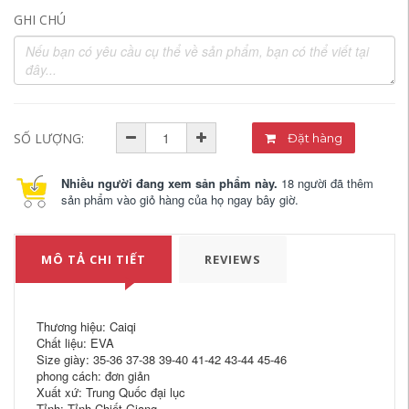
GHI CHÚ
SỐ LƯỢNG:
Đặt hàng
Nhiều người đang xem sản phẩm này.
18 người đã thêm
sản phẩm vào giỏ hàng của họ ngay bây giờ.
MÔ TẢ CHI TIẾT
REVIEWS
Thương hiệu: Caiqi
Chất liệu: EVA
Size giày: 35-36 37-38 39-40 41-42 43-44 45-46
phong cách: đơn giản
Xuất xứ: Trung Quốc đại lục
Tỉnh: Tỉnh Chiết Giang