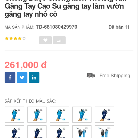
Găng Tay Cao Su găng tay làm vườn
găng tay nhổ cỏ
TD-681080429970
Đã bán 11
MÃ SẢN PHẨM:
261,000 đ
Free Shipping
SẮP XẾP THEO MÀU SẮC: