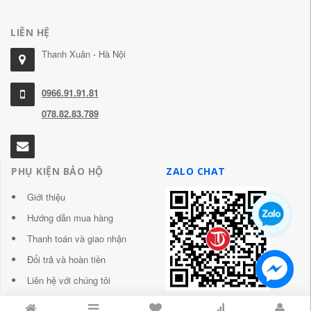
LIÊN HỆ
Thanh Xuân - Hà Nội
0966.91.91.81
078.82.83.789
PHỤ KIỆN BẢO HỘ
ZALO CHAT
Giới thiệu
Hướng dẫn mua hàng
Thanh toán và giao nhận
Đổi trả và hoàn tiền
Liên hệ với chúng tôi