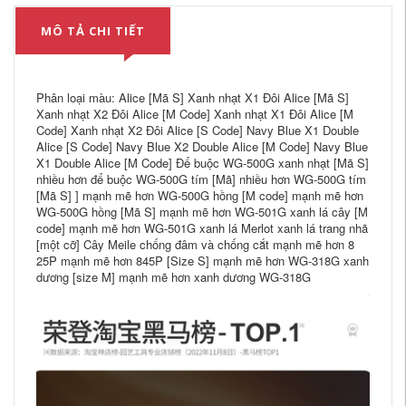
MÔ TẢ CHI TIẾT
Phân loại màu: Alice [Mã S] Xanh nhạt X1 Đôi Alice [Mã S]
Xanh nhạt X2 Đôi Alice [M Code] Xanh nhạt X1 Đôi Alice [M
Code] Xanh nhạt X2 Đôi Alice [S Code] Navy Blue X1 Double
Alice [S Code] Navy Blue X2 Double Alice [M Code] Navy Blue
X1 Double Alice [M Code] Để buộc WG-500G xanh nhạt [Mã S]
nhiều hơn để buộc WG-500G tím [Mã] nhiều hơn WG-500G tím
[Mã S] ] mạnh mẽ hơn WG-500G hồng [M code] mạnh mẽ hơn
WG-500G hồng [Mã S] mạnh mẽ hơn WG-501G xanh lá cây [M
code] mạnh mẽ hơn WG-501G xanh lá Merlot xanh lá trang nhã
[một cỡ] Cây Meile chống đâm và chống cắt mạnh mẽ hơn 8
25P mạnh mẽ hơn 845P [Size S] mạnh mẽ hơn WG-318G xanh
dương [size M] mạnh mẽ hơn xanh dương WG-318G