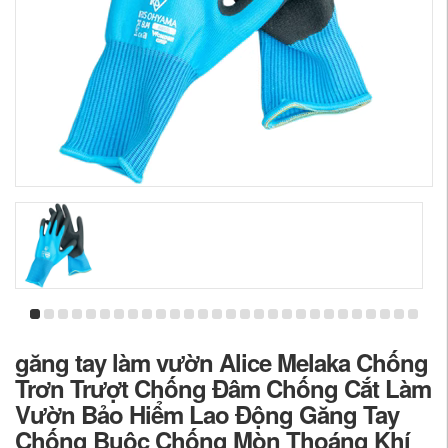
găng tay làm vườn Alice Melaka Chống
Trơn Trượt Chống Đâm Chống Cắt Làm
Vườn Bảo Hiểm Lao Động Găng Tay
Chống Buộc Chống Mòn Thoáng Khí