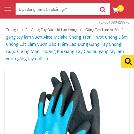
0
Toggle
navigation
TD-681080429970
Trang chủ
Găng Tay Bảo Hộ Lao Động
Găng Tay Làm Vườn
găng tay làm vườn Alice Melaka Chống Trơn Trượt Chống Đâm
Chống Cắt Làm Vườn Bảo Hiểm Lao Động Găng Tay Chống
Buộc Chống Mòn Thoáng Khí Găng Tay Cao Su găng tay làm
vườn găng tay nhổ cỏ