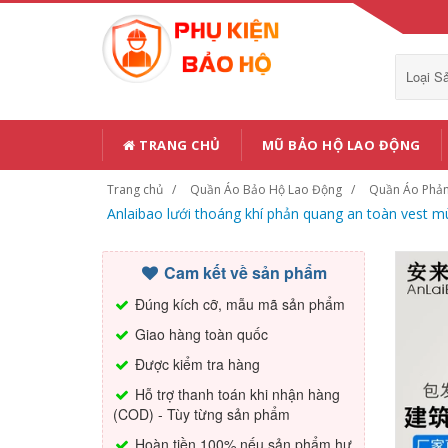
Loại 
TRANG CHỦ
MŨ BẢO HỘ LAO ĐỘNG
Trang chủ
Quần Áo Bảo Hộ Lao Động
Quần Áo Phả
Anlaibao lưới thoáng khí phản quang an toàn vest 
Cam kết về sản phẩm
Đúng kích cỡ, mẫu mã sản phẩm
Giao hàng toàn quốc
Được kiểm tra hàng
Hỗ trợ thanh toán khi nhận hàng
(COD) - Tùy từng sản phẩm
Hoàn tiền 100% nếu sản phẩm hư