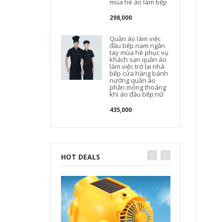
mùa hè áo làm bếp
298,000
Quần áo làm việc
đầu bếp nam ngắn
tay mùa hè phục vụ
khách sạn quần áo
làm việc trở lại nhà
bếp cửa hàng bánh
nướng quần áo
phần mỏng thoáng
khí áo đầu bếp nữ
435,000
HOT DEALS