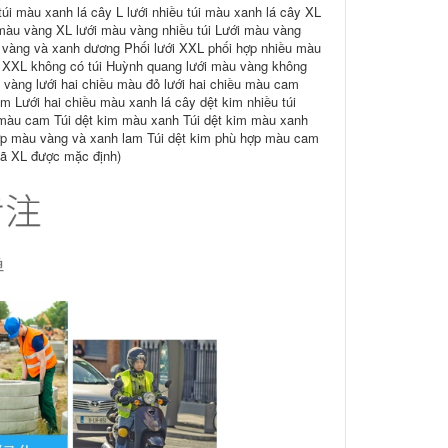
túi màu xanh lá cây L lưới nhiều túi màu xanh lá cây XL
i màu vàng XL lưới màu vàng nhiều túi Lưới màu vàng
u vàng và xanh dương Phối lưới XXL phối hợp nhiều màu
i XXL không có túi Huỳnh quang lưới màu vàng không
vàng lưới hai chiều màu đỏ lưới hai chiều màu cam
m Lưới hai chiều màu xanh lá cây dệt kim nhiều túi
m màu cam Túi dệt kim màu xanh Túi dệt kim màu xanh
 hợp màu vàng và xanh lam Túi dệt kim phù hợp màu cam
mã XL được mặc định)