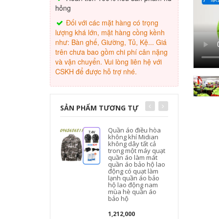
hỏng
Đối với các mặt hàng có trọng
lượng khá lớn, mặt hàng cồng kềnh
như: Bàn ghế, Giường, Tủ, Kệ... Giá
trên chưa bao gồm chi phí cân nặng
và vận chuyển. Vui lòng liên hệ với
CSKH để được hỗ trợ nhé.
SẢN PHẨM TƯƠNG TỰ
Quần áo điều hòa
không khí Midian
không dây tất cả
trong một máy quạt
quần áo làm mát
quần áo bảo hộ lao
động có quạt làm
lạnh quần áo bảo
hộ lao động nam
mùa hè quần áo
bảo hộ
1,212,000