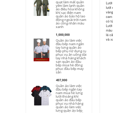
quạt làm mát quần
Lưới
yếm làm lạnh quần
lưới
áo điều hòa không
vàng
khí sạc điện nam
quần áo bảo hộ lao
cam 
động ngoài trời nam
có t
áo công nhân màu
Lưới
xanh
màu 
lá c
1,000,000
và x
Quần áo làm việc
đầu bếp nam ngắn
tay lưng quần áo
bếp phụ nữ dụng cụ
phục vụ ăn uống dài
tay nhà hàng khách
sạn quần áo đầu
bếp mùa hè đồng
phục đầu bếp may
sẵn
407,000
Quần áo làm việc
đầu bếp ngắn tay
nam mùa hè lưng
lưới thoáng khí
quần áo đầu bếp
phục vụ nhà hàng
quần áo làm việc
lưng quần áo bếp