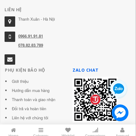
LIÊN HỆ
Thanh Xuân - Hà Nội
0966.91.91.81
078.82.83.789
PHỤ KIỆN BẢO HỘ
ZALO CHAT
Giới thiệu
Hướng dẫn mua hàng
Thanh toán và giao nhận
Đổi trả và hoàn tiền
Liên hệ với chúng tôi
Home
Category
Wishlist
Comparison
Account