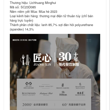
Thương hiệu: Lichhuang Minghui
Mã số: SC23D085
Năm niêm yết Mùa: Mùa hè 2023
Loại kênh bán hàng: thương mại điện tử thuần túy (chỉ bán
hàng trực tuyến)
Thành phần chất liệu: lanh 85,7% sợi đàn hồi polyurethane
(spandex) 14,3%