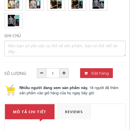
GHI CHÚ
SỐ LƯỢNG:
Đặt hàng
Nhiều người đang xem sản phẩm này.
18 người đã thêm
sản phẩm vào giỏ hàng của họ ngay bây giờ.
MÔ TẢ CHI TIẾT
REVIEWS