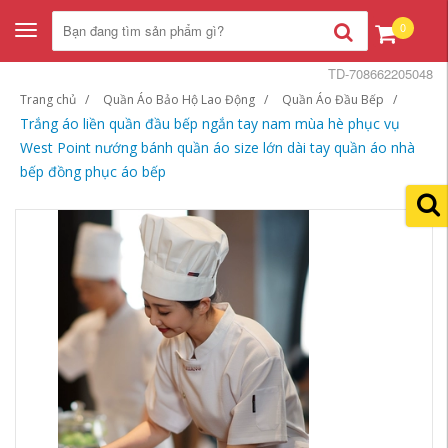
0
Toggle
navigation
TD-708662205048
Trang chủ
Quần Áo Bảo Hộ Lao Động
Quần Áo Đầu Bếp
Trắng áo liền quần đầu bếp ngắn tay nam mùa hè phục vụ
West Point nướng bánh quần áo size lớn dài tay quần áo nhà
bếp đồng phục áo bếp