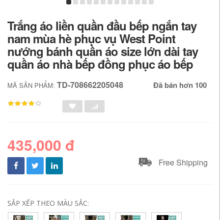
Trắng áo liền quần đầu bếp ngắn tay
nam mùa hè phục vụ West Point
nướng bánh quần áo size lớn dài tay
quần áo nhà bếp đồng phục áo bếp
TD-708662205048
Đã bán hơn 100
MÃ SẢN PHẨM:
435,000 đ
Free Shipping
SẮP XẾP THEO MÀU SẮC: