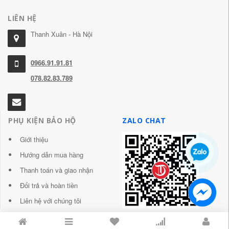
LIÊN HỆ
Thanh Xuân - Hà Nội
0966.91.91.81
078.82.83.789
PHỤ KIỆN BẢO HỘ
ZALO CHAT
Giới thiệu
Hướng dẫn mua hàng
Thanh toán và giao nhận
Đổi trả và hoàn tiền
Liên hệ với chúng tôi