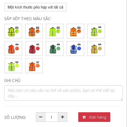
Một kích thước phù hợp với tất cả
SẮP XẾP THEO MÀU SẮC:
GHI CHÚ
SỐ LƯỢNG:
Đặt hàng