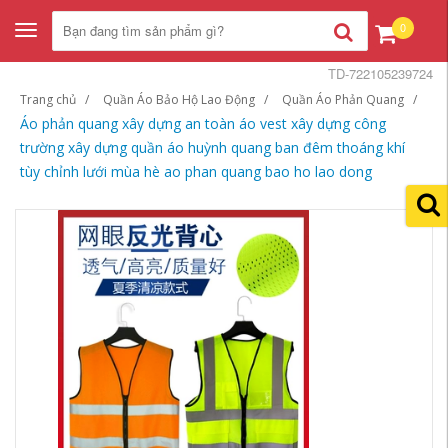
0
Toggle
navigation
TD-722105239724
Trang chủ
Quần Áo Bảo Hộ Lao Động
Quần Áo Phản Quang
Áo phản quang xây dựng an toàn áo vest xây dựng công
trường xây dựng quần áo huỳnh quang ban đêm thoáng khí
tùy chỉnh lưới mùa hè ao phan quang bao ho lao dong