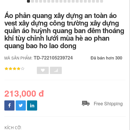
Áo phản quang xây dựng an toàn áo
vest xây dựng công trường xây dựng
quần áo huỳnh quang ban đêm thoáng
khí tùy chỉnh lưới mùa hè ao phan
quang bao ho lao dong
TD-722105239724
Đã bán hơn 300
MÃ SẢN PHẨM:
213,000 đ
Free Shipping
KÍCH CỠ: