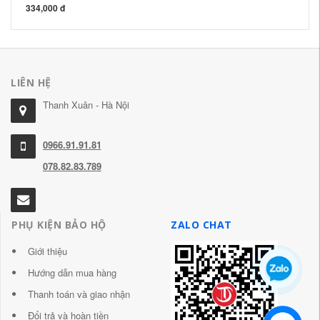
334,000 đ
LIÊN HỆ
Thanh Xuân - Hà Nội
0966.91.91.81
078.82.83.789
PHỤ KIỆN BẢO HỘ
ZALO CHAT
Giới thiệu
Hướng dẫn mua hàng
Thanh toán và giao nhận
Đổi trả và hoàn tiền