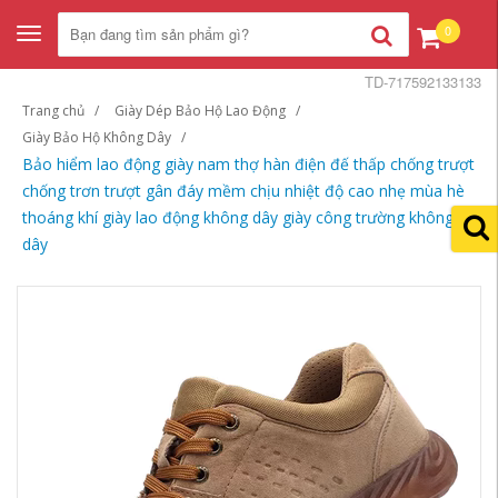
0
Toggle
navigation
TD-717592133133
Trang chủ
Giày Dép Bảo Hộ Lao Động
Giày Bảo Hộ Không Dây
Bảo hiểm lao động giày nam thợ hàn điện đế thấp chống trượt
chống trơn trượt gân đáy mềm chịu nhiệt độ cao nhẹ mùa hè
thoáng khí giày lao động không dây giày công trường không
dây