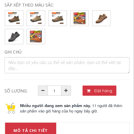
SẮP XẾP THEO MÀU SẮC:
GHI CHÚ
SỐ LƯỢNG:
Đặt hàng
Nhiều người đang xem sản phẩm này.
11 người đã thêm
sản phẩm vào giỏ hàng của họ ngay bây giờ.
MÔ TẢ CHI TIẾT