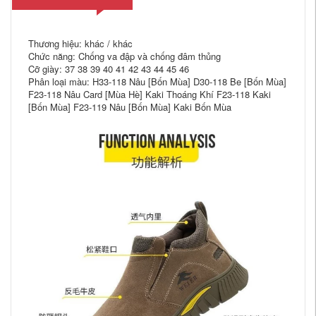
Thương hiệu: khác / khác
Chức năng: Chống va đập và chống đâm thủng
Cỡ giày: 37 38 39 40 41 42 43 44 45 46
Phân loại màu: H33-118 Nâu [Bốn Mùa] D30-118 Be [Bốn Mùa]
F23-118 Nâu Card [Mùa Hè] Kaki Thoáng Khí F23-118 Kaki
[Bốn Mùa] F23-119 Nâu [Bốn Mùa] Kaki Bốn Mùa