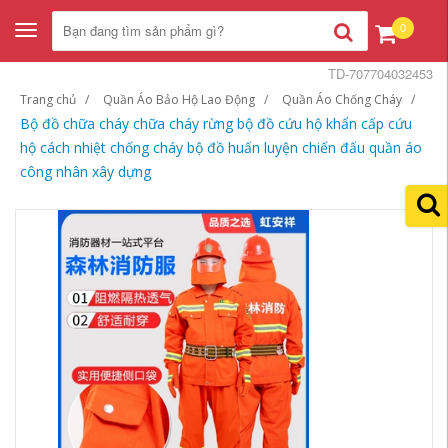
0
Toggle
navigation
TD-707704032453
Trang chủ
Quần Áo Bảo Hộ Lao Động
Quần Áo Chống Cháy
Bộ đồ chữa cháy chữa cháy rừng bộ đồ cứu hộ khẩn cấp cứu
hộ cách nhiệt chống cháy bộ đồ huấn luyện chiến đấu quần áo
công nhân xây dựng