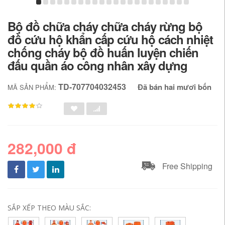
Bộ đồ chữa cháy chữa cháy rừng bộ
đồ cứu hộ khẩn cấp cứu hộ cách nhiệt
chống cháy bộ đồ huấn luyện chiến
đấu quần áo công nhân xây dựng
TD-707704032453
Đã bán hai mươi bốn
MÃ SẢN PHẨM:
282,000 đ
Free Shipping
SẮP XẾP THEO MÀU SẮC: