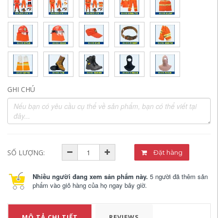
GHI CHÚ
SỐ LƯỢNG:
Đặt hàng
Nhiều người đang xem sản phẩm này.
5 người đã thêm sản
phẩm vào giỏ hàng của họ ngay bây giờ.
MÔ TẢ CHI TIẾT
REVIEWS