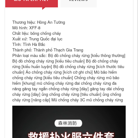
Thương hiệu: Hồng An Tường
Mô hình: XFF-8
Chất liệu: bông chống cháy
Xuất xứ: Trung Quốc đại lục
Tỉnh: Tỉnh Hà Bắc
Thành phố: Thành phố Thạch Gia Trang
Phân loại màu sắc: Bộ đồ chống cháy rừng [kiểu thông thường]
Bộ đồ chống cháy rừng [kiểu tiêu chuẩn] Bộ đồ chống cháy
rừng [kiểu huấn luyện] Bộ đồ chống cháy rừng [kích thước tiêu
chuẩn] Áo chống cháy rừng [kích cỡ ghi chú] Mũ bảo hiểm
chống cháy rừng [kiểu tiêu chuẩn] Chống cháy rừng mũ bảo
hiểm [khung] mũ chống cháy rừng đai chống cháy rừng đa
năng găng tay ngắn chống cháy rừng [dày] găng tay dài chống
cháy rừng [dày] ủng chống cháy rừng [tiêu chuẩn] ủng chống
cháy rừng [nâng cấp] Mũ chống cháy 3C mũ chống cháy rừng