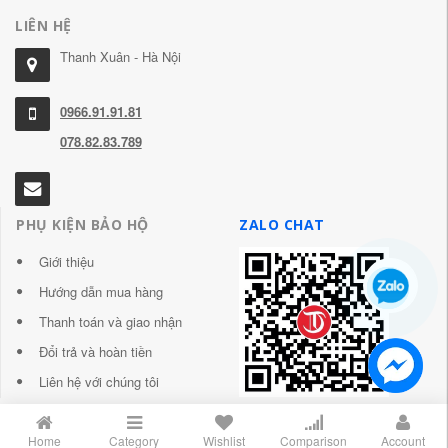
LIÊN HỆ
Thanh Xuân - Hà Nội
0966.91.91.81
078.82.83.789
PHỤ KIỆN BẢO HỘ
ZALO CHAT
Giới thiệu
Hướng dẫn mua hàng
Thanh toán và giao nhận
Đổi trả và hoàn tiền
Liên hệ với chúng tôi
Home
Category
Wishlist
Comparison
Account