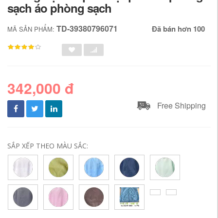
sạch áo phòng sạch
TD-39380796071
Đã bán hơn 100
MÃ SẢN PHẨM:
342,000 đ
Free Shipping
SẮP XẾP THEO MÀU SẮC: