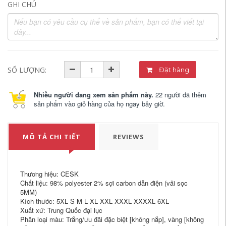
GHI CHÚ
SỐ LƯỢNG:
Đặt hàng
Nhiều người đang xem sản phẩm này.
22 người đã thêm
sản phẩm vào giỏ hàng của họ ngay bây giờ.
MÔ TẢ CHI TIẾT
REVIEWS
Thương hiệu: CESK
Chất liệu: 98% polyester 2% sợi carbon dẫn điện (vải sọc
5MM)
Kích thước: 5XL S M L XL XXL XXXL XXXXL 6XL
Xuất xứ: Trung Quốc đại lục
Phân loại màu: Trắng/ưu đãi đặc biệt [không nắp], vàng [không