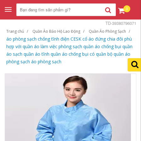
0
Toggle
navigation
TD-39380796071
Trang chủ
Quần Áo Bảo Hộ Lao Động
Quần Áo Phòng Sạch
áo phòng sạch chống tĩnh điện CESK cổ áo đứng chia đôi phù
hợp với quần áo làm việc phòng sạch quần áo chống bụi quần
áo sạch quần áo tĩnh quần áo chống bụi có quần bộ quần áo
phòng sạch áo phòng sạch