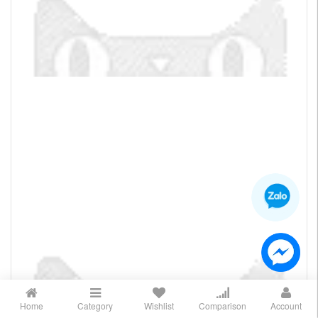
Home
Category
Wishlist
Comparison
Account