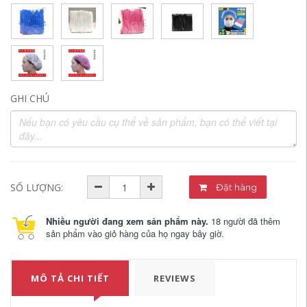
GHI CHÚ
SỐ LƯỢNG:
Đặt hàng
Nhiều người đang xem sản phẩm này.
18 người đã thêm
sản phẩm vào giỏ hàng của họ ngay bây giờ.
MÔ TẢ CHI TIẾT
REVIEWS