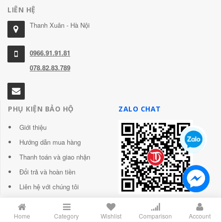
LIÊN HỆ
Thanh Xuân - Hà Nội
0966.91.91.81
078.82.83.789
PHỤ KIỆN BẢO HỘ
ZALO CHAT
Giới thiệu
Hướng dẫn mua hàng
Thanh toán và giao nhận
Đổi trả và hoàn tiền
Liên hệ với chúng tôi
Home
Category
Wishlist
Comparison
Account