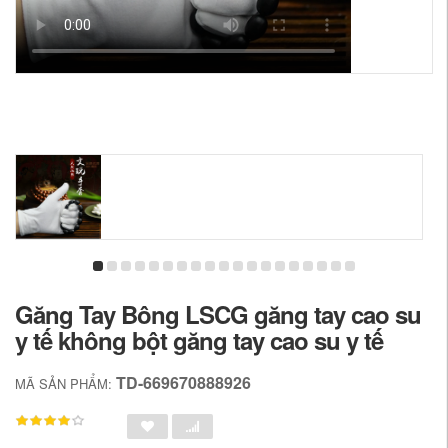
Găng Tay Bông LSCG găng tay cao su
y tế không bột găng tay cao su y tế
TD-669670888926
MÃ SẢN PHẨM: