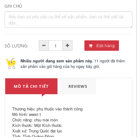
GHI CHÚ
SỐ LƯỢNG:
Đặt hàng
Nhiều người đang xem sản phẩm này.
11 người đã thêm
sản phẩm vào giỏ hàng của họ ngay bây giờ.
MÔ TẢ CHI TIẾT
REVIEWS
Thương hiệu: phụ thuộc vào thành công
Mô hình: wwst-1
Chức năng: chịu mài mòn
Kích thước: Một Kích thước
Xuất xứ: Trung Quốc đại lục
Tỉnh: Tỉnh Quảng Đông