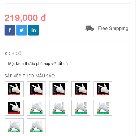
219,000 đ
Free Shipping
KÍCH CỠ:
Một kích thước phù hợp với tất cả
SẮP XẾP THEO MÀU SẮC: