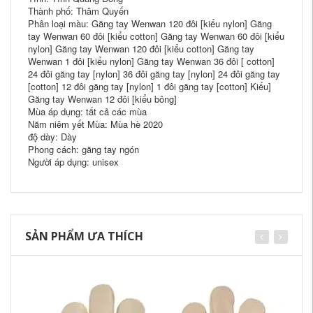
Thành phố: Thâm Quyến
Phân loại màu: Găng tay Wenwan 120 đôi [kiểu nylon] Găng
tay Wenwan 60 đôi [kiểu cotton] Găng tay Wenwan 60 đôi [kiểu
nylon] Găng tay Wenwan 120 đôi [kiểu cotton] Găng tay
Wenwan 1 đôi [kiểu nylon] Găng tay Wenwan 36 đôi [ cotton]
24 đôi găng tay [nylon] 36 đôi găng tay [nylon] 24 đôi găng tay
[cotton] 12 đôi găng tay [nylon] 1 đôi găng tay [cotton] Kiểu]
Găng tay Wenwan 12 đôi [kiểu bông]
Mùa áp dụng: tất cả các mùa
Năm niêm yết Mùa: Mùa hè 2020
độ dày: Dày
Phong cách: găng tay ngón
Người áp dụng: unisex
SẢN PHẨM ƯA THÍCH