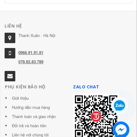
LIÊN HỆ
Thanh Xuân - Hà Nội
0966.91.91.81
078.82.83.789
PHỤ KIỆN BẢO HỘ
ZALO CHAT
Giới thiệu
Hướng dẫn mua hàng
Thanh toán và giao nhận
Đổi trả và hoàn tiền
Liên hệ với chúng tôi