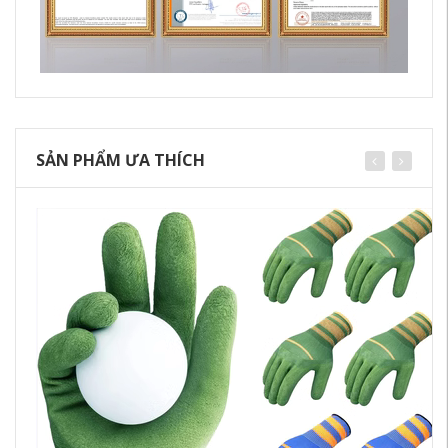
SẢN PHẨM ƯA THÍCH