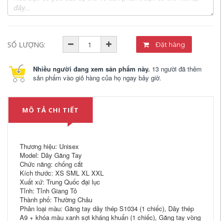
SỐ LƯỢNG:
Đặt hàng
Nhiều người đang xem sản phẩm này.
13 người đã thêm
sản phẩm vào giỏ hàng của họ ngay bây giờ.
MÔ TẢ CHI TIẾT
Thương hiệu: Unisex
Model: Dây Găng Tay
Chức năng: chống cắt
Kích thước: XS SML XL XXL
Xuất xứ: Trung Quốc đại lục
Tỉnh: Tỉnh Giang Tô
Thành phố: Thường Châu
Phân loại màu: Găng tay dây thép S1034 (1 chiếc), Dây thép
A9 + khóa màu xanh sợi kháng khuẩn (1 chiếc), Găng tay vòng