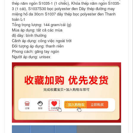
thép năm ngón S1035-1 (1 chiếc), Khóa thép năm ngón S1035-
3 (1 cái), S1037S30 bọc polyester đen Dây thép đường may
miệng hổ da 30cm S1037 dây thép bọc polyester đen Thanh
toán L-1
Tổng trọng lượng: 144 gram/cái (g)
Mùa áp dụng: tất cả các mùa
độ dày: bình thường
Cảnh áp dụng: công việc ngoài trời
Đối tượng áp dụng: thanh niên
Phong cách: găng tay ngón
Người áp dụng: unisex