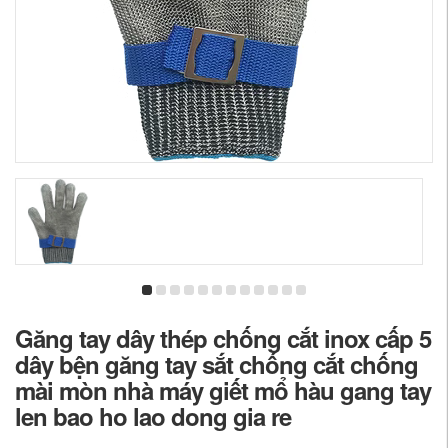
Găng tay dây thép chống cắt inox cấp 5
dây bện găng tay sắt chống cắt chống
mài mòn nhà máy giết mổ hàu gang tay
len bao ho lao dong gia re