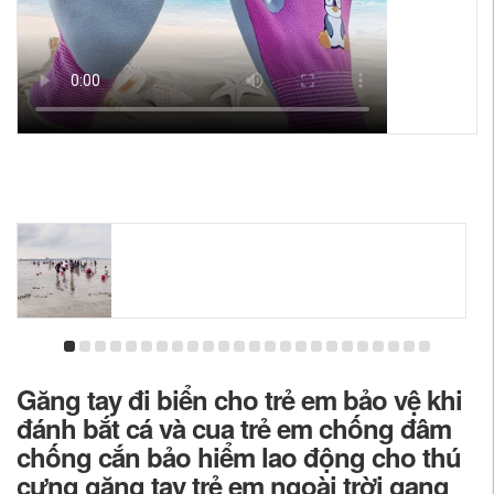
Găng tay đi biển cho trẻ em bảo vệ khi
đánh bắt cá và cua trẻ em chống đâm
chống cắn bảo hiểm lao động cho thú
cưng găng tay trẻ em ngoài trời gang