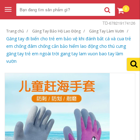
0
Toggle
navigation
TD-678219174126
Trang chủ
Găng Tay Bảo Hộ Lao Động
Găng Tay Làm Vườn
Găng tay đi biển cho trẻ em bảo vệ khi đánh bắt cá và cua trẻ
em chống đâm chống cắn bảo hiểm lao động cho thú cưng
găng tay trẻ em ngoài trời gang tay lam vuon bao tay làm
vườn