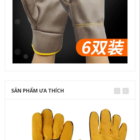
SẢN PHẨM ƯA THÍCH