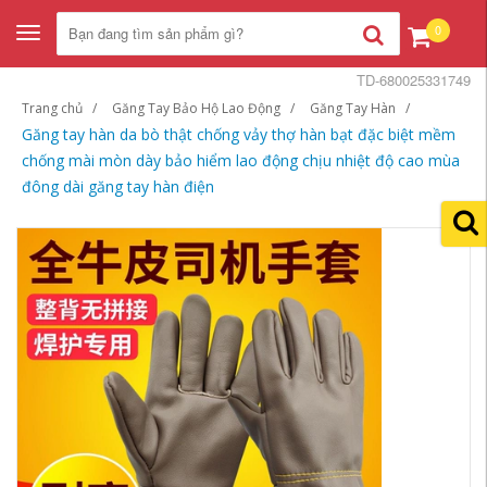
0
Toggle
navigation
TD-680025331749
Trang chủ
Găng Tay Bảo Hộ Lao Động
Găng Tay Hàn
Găng tay hàn da bò thật chống vảy thợ hàn bạt đặc biệt mềm
chống mài mòn dày bảo hiểm lao động chịu nhiệt độ cao mùa
đông dài găng tay hàn điện