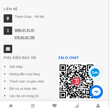
LIÊN HỆ
Thanh Xuân - Hà Nội
0966.91.91.81
078.82.83.789
PHỤ KIỆN BẢO HỘ
ZALO CHAT
Giới thiệu
Hướng dẫn mua hàng
Thanh toán và giao nhận
Đổi trả và hoàn tiền
Liên hệ với chúng tôi