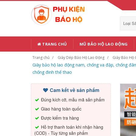
Loại 
TRANG CHỦ
MŨ BẢO HỘ LAO ĐỘNG
Trang chủ
Giày Dép Bảo Hộ Lao Động
Giày Bảo Hộ 
Giày bảo hộ lao động nam, chống va đập, chống đâm t
chống đinh thể thao
Cam kết về sản phẩm
Đúng kích cỡ, mẫu mã sản phẩm
Giao hàng toàn quốc
Được kiểm tra hàng
Hỗ trợ thanh toán khi nhận hàng
(COD) - Tùy từng sản phẩm