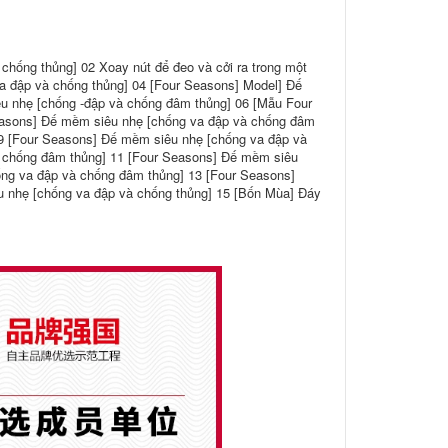
 chống thủng] 02 Xoay nút để đeo và cởi ra trong một
a đập và chống thủng] 04 [Four Seasons] Model] Đế
u nhẹ [chống -đập và chống đâm thủng] 06 [Mẫu Four
asons] Đế mềm siêu nhẹ [chống va đập và chống đâm
9 [Four Seasons] Đế mềm siêu nhẹ [chống va đập và
à chống đâm thủng] 11 [Four Seasons] Đế mềm siêu
ng va đập và chống đâm thủng] 13 [Four Seasons]
 nhẹ [chống va đập và chống thủng] 15 [Bốn Mùa] Đáy