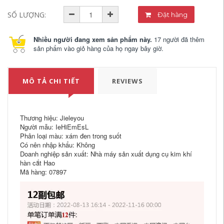
SỐ LƯỢNG:
Đặt hàng
Nhiều người đang xem sản phẩm này.
17 người đã thêm
sản phẩm vào giỏ hàng của họ ngay bây giờ.
MÔ TẢ CHI TIẾT
REVIEWS
Thương hiệu: Jieleyou
Người mẫu: IeHiEmEsL
Phân loại màu: xám đen trong suốt
Có nên nhập khẩu: Không
Doanh nghiệp sản xuất: Nhà máy sản xuất dụng cụ kim khí
hàn cắt Hao
Mã hàng: 07897