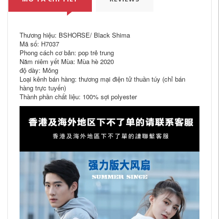
Thương hiệu: BSHORSE/ Black Shima
Mã số: H7037
Phong cách cơ bản: pop trẻ trung
Năm niêm yết Mùa: Mùa hè 2020
độ dày: Mỏng
Loại kênh bán hàng: thương mại điện tử thuần túy (chỉ bán
hàng trực tuyến)
Thành phần chất liệu: 100% sợi polyester