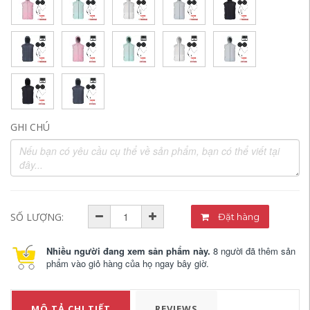
GHI CHÚ
SỐ LƯỢNG:
Đặt hàng
Nhiều người đang xem sản phẩm này.
8 người đã thêm sản
phẩm vào giỏ hàng của họ ngay bây giờ.
MÔ TẢ CHI TIẾT
REVIEWS