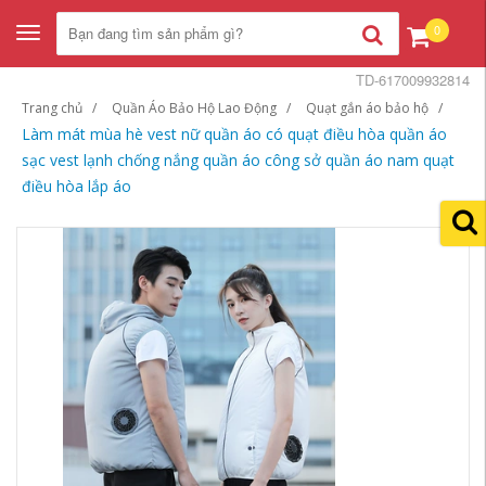
0
Toggle
navigation
TD-617009932814
Trang chủ
Quần Áo Bảo Hộ Lao Động
Quạt gắn áo bảo hộ
Làm mát mùa hè vest nữ quần áo có quạt điều hòa quần áo
sạc vest lạnh chống nắng quần áo công sở quần áo nam quạt
điều hòa lắp áo