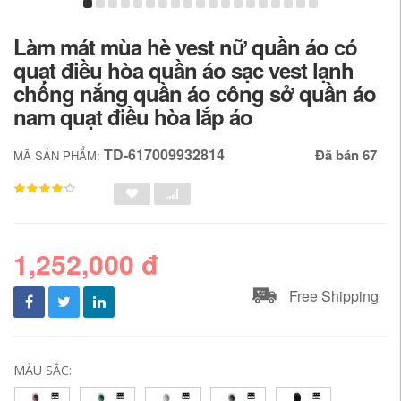
Làm mát mùa hè vest nữ quần áo có
quạt điều hòa quần áo sạc vest lạnh
chống nắng quần áo công sở quần áo
nam quạt điều hòa lắp áo
TD-617009932814
Đã bán 67
MÃ SẢN PHẨM:
1,252,000 đ
Free Shipping
MÀU SẮC: