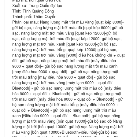
Xuất xứ: Trung Quốc đại lục
Tỉnh: Tỉnh Quảng Đông
Thành phố: Thâm Quyến
Phân loại màu: Năng lượng mặt trời màu vàng [quạt kép 8000]-
gửi bộ sạc, năng lượng mặt trời màu đỏ [quạt kép 8000]-gửi bộ
sạc, năng lượng mặt trời màu vàng [quạt kép 12000]-gửi bộ
sạc, năng lượng mặt trời màu đỏ [quạt kép 12000]-gửi bộ sạc,
năng lượng mặt trời màu xanh [quạt kép 12000]-gửi bộ sạc,
năng lượng mặt trời màu trắng [quạt kép 12000]-gửi bộ sạc,
năng lượng mặt trời màu vàng [9000] điều hòa không khí + quạt
đôi]-gửi bộ sạc, năng lượng mặt trời màu đỏ [máy điều hòa
9000 + quạt đôi]-- gửi bộ sạc năng lượng mặt trời màu xanh
[máy điều hòa 9000 + quạt đôi] - gửi bộ sạc năng lượng mặt
trời màu trắng [máy điều hòa 9000 + quạt đôi] - gửi bộ sạc
năng lượng mặt trời màu vàng [máy lạnh 9000 + quạt đôi +
Bluetooth] - gửi bộ sạc năng lượng mặt trời màu đỏ [máy điều
hòa 9000 + quạt đôi + Bluetooth] - gửi bộ sạc năng lượng mặt
trời màu xanh [máy điều hòa 9000 + quạt đôi + Bluetooth] - gửi
bộ sạc năng lượng mặt trời màu trắng [máy điều hòa 9000 +
quạt đôi + Bluetooth] - gửi bộ sạc năng lượng mặt trời màu
xanh [Điều hòa 9000 + quạt đôi + Bluetooth]-gửi bộ sạc năng
lượng mặt trời màu vàng [bốn quạt 13000]-gửi bộ sạc đỏ Năng
lượng mặt trời [bốn quạt 13000]-gửi bộ sạc Năng lượng mặt trời
màu vàng [bốn quạt 13000+Bluetooth+điều hòa]-gửi bộ sạc