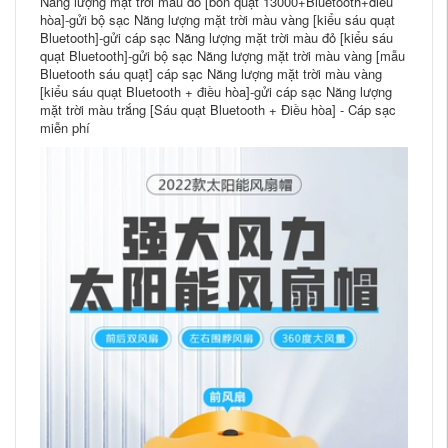
Năng lượng mặt trời màu đỏ [bốn quạt 13000+Bluetooth+điều
hòa]-gửi bộ sạc Năng lượng mặt trời màu vàng [kiểu sáu quạt
Bluetooth]-gửi cáp sạc Năng lượng mặt trời màu đỏ [kiểu sáu
quạt Bluetooth]-gửi bộ sạc Năng lượng mặt trời màu vàng [mẫu
Bluetooth sáu quạt] cáp sạc Năng lượng mặt trời màu vàng
[kiểu sáu quạt Bluetooth + điều hòa]-gửi cáp sạc Năng lượng
mặt trời màu trắng [Sáu quạt Bluetooth + Điều hòa] - Cáp sạc
miễn phí