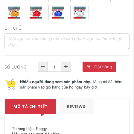
GHI CHÚ
SỐ LƯỢNG:
Đặt hàng
Nhiều người đang xem sản phẩm này.
13 người đã thêm
sản phẩm vào giỏ hàng của họ ngay bây giờ.
MÔ TẢ CHI TIẾT
REVIEWS
Thương hiệu: Peggy
Mẫu mã: nón quạt điều hòa