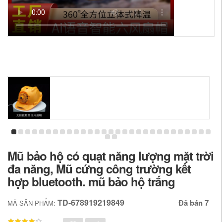
Mũ bảo hộ có quạt năng lượng mặt trời
đa năng, Mũ cứng công trường kết
hợp bluetooth. mũ bảo hộ trắng
TD-678919219849
Đã bán 7
MÃ SẢN PHẨM: