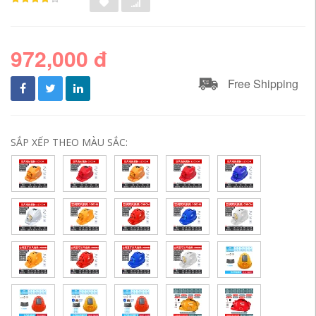
972,000 đ
Free Shipping
SẮP XẾP THEO MÀU SẮC: