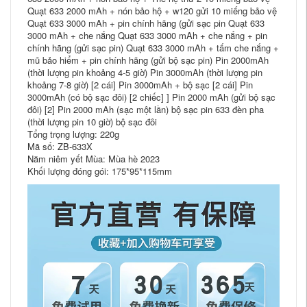
Quạt 633 2000 mAh + nón bảo hộ + w120 gửi 10 miếng bảo vệ
Quạt 633 3000 mAh + pin chính hãng (gửi sạc pin Quạt 633
3000 mAh + che nắng Quạt 633 3000 mAh + che nắng + pin
chính hãng (gửi sạc pin) Quạt 633 3000 mAh + tấm che nắng +
mũ bảo hiểm + pin chính hãng (gửi bộ sạc pin) Pin 2000mAh
(thời lượng pin khoảng 4-5 giờ) Pin 3000mAh (thời lượng pin
khoảng 7-8 giờ) [2 cái] Pin 3000mAh + bộ sạc [2 cái] Pin
3000mAh (có bộ sạc đôi) [2 chiếc] ] Pin 2000 mAh (gửi bộ sạc
đôi) [2] Pin 2000 mAh (sạc một lần) bộ sạc pin 633 đèn pha
(thời lượng pin 10 giờ) bộ sạc đôi
Tổng trọng lượng: 220g
Mã số: ZB-633X
Năm niêm yết Mùa: Mùa hè 2023
Khối lượng đóng gói: 175*95*115mm