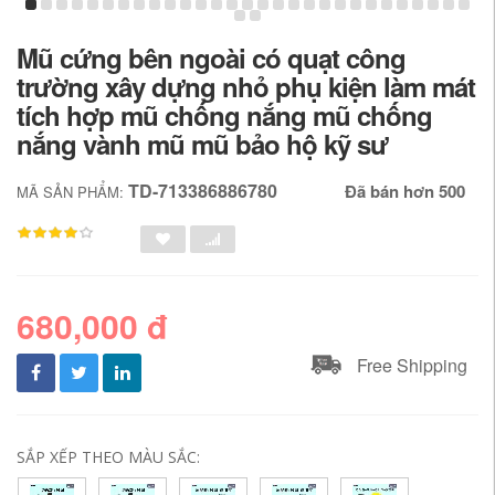
Mũ cứng bên ngoài có quạt công
trường xây dựng nhỏ phụ kiện làm mát
tích hợp mũ chống nắng mũ chống
nắng vành mũ mũ bảo hộ kỹ sư
TD-713386886780
Đã bán hơn 500
MÃ SẢN PHẨM:
680,000 đ
Free Shipping
SẮP XẾP THEO MÀU SẮC: