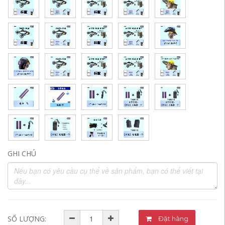
GHI CHÚ
SỐ LƯỢNG:
Đặt hàng