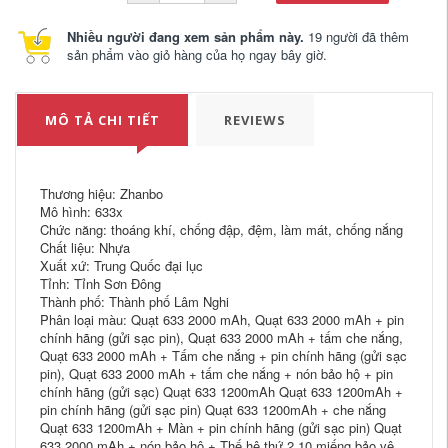
Nhiều người đang xem sản phẩm này.
19 người đã thêm
sản phẩm vào giỏ hàng của họ ngay bây giờ.
MÔ TẢ CHI TIẾT
REVIEWS
Thương hiệu: Zhanbo
Mô hình: 633x
Chức năng: thoáng khí, chống đập, đệm, làm mát, chống nắng
Chất liệu: Nhựa
Xuất xứ: Trung Quốc đại lục
Tỉnh: Tỉnh Sơn Đông
Thành phố: Thành phố Lâm Nghi
Phân loại màu: Quạt 633 2000 mAh, Quạt 633 2000 mAh + pin
chính hãng (gửi sạc pin), Quạt 633 2000 mAh + tấm che nắng,
Quạt 633 2000 mAh + Tấm che nắng + pin chính hãng (gửi sạc
pin), Quạt 633 2000 mAh + tấm che nắng + nón bảo hộ + pin
chính hãng (gửi sạc) Quạt 633 1200mAh Quạt 633 1200mAh +
pin chính hãng (gửi sạc pin) Quạt 633 1200mAh + che nắng
Quạt 633 1200mAh + Màn + pin chính hãng (gửi sạc pin) Quạt
633 2000 mAh + nón bảo hộ + Thế hệ thứ 2 10 miếng bảo vệ