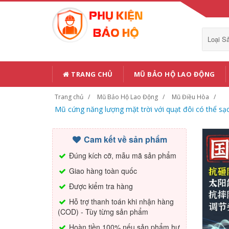
Loại 
TRANG CHỦ
MŨ BẢO HỘ LAO ĐỘNG
Trang chủ
Mũ Bảo Hộ Lao Động
Mũ Điều Hòa
Mũ cứng năng lượng mặt trời với quạt đôi có thể s
Cam kết về sản phẩm
Đúng kích cỡ, mẫu mã sản phẩm
Giao hàng toàn quốc
Được kiểm tra hàng
Hỗ trợ thanh toán khi nhận hàng
(COD) - Tùy từng sản phẩm
Hoàn tiền 100% nếu sản phẩm hư