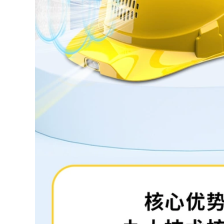
,180.000 đ