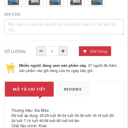
GHI CHÚ
SỐ LƯỢNG:
Đặt hàng
Nhiều người đang xem sản phẩm này.
27 người đã thêm
sản phẩm vào giỏ hàng của họ ngay bây giờ.
MÔ TẢ CHI TIẾT
REVIEWS
Thương hiệu: Xia Miss
Độ tuổi áp dụng: 25-29 tuổi 30-34 tuổi 35-39 tuổi 15-19 tuổi 20-
24 tuổi 7-14 tuổi 40-59 tuổi 60 tuổi trở lên
Chất liệu chính: Khác