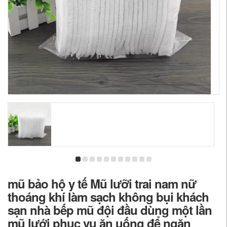
mũ bảo hộ y tế Mũ lưỡi trai nam nữ
thoáng khí làm sạch không bụi khách
sạn nhà bếp mũ đội đầu dùng một lần
mũ lưới phục vụ ăn uống để ngăn