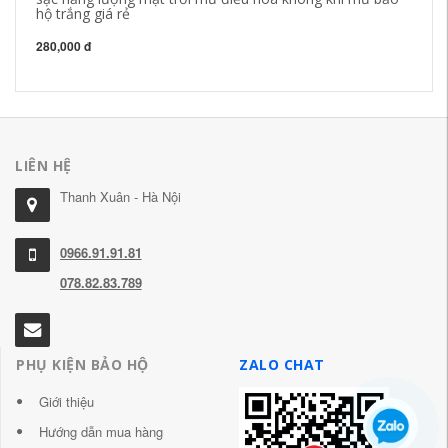
hộ trắng giá rẻ
nắ
ca
280,000 đ
56
LIÊN HỆ
Thanh Xuân - Hà Nội
0966.91.91.81
078.82.83.789
PHỤ KIỆN BẢO HỘ
ZALO CHAT
Giới thiệu
Hướng dẫn mua hàng