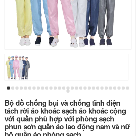
Bộ đồ chống bụi và chống tĩnh điện
tách rời áo khoác sạch áo khoác cộng
với quần phù hợp với phòng sạch
phun sơn quần áo lao động nam và nữ
bộ quần áo phòng sạch