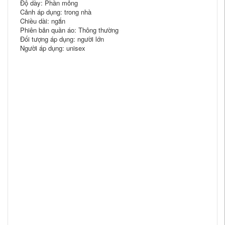
Độ dày: Phần mỏng
Cảnh áp dụng: trong nhà
Chiều dài: ngắn
Phiên bản quần áo: Thông thường
Đối tượng áp dụng: người lớn
Người áp dụng: unisex