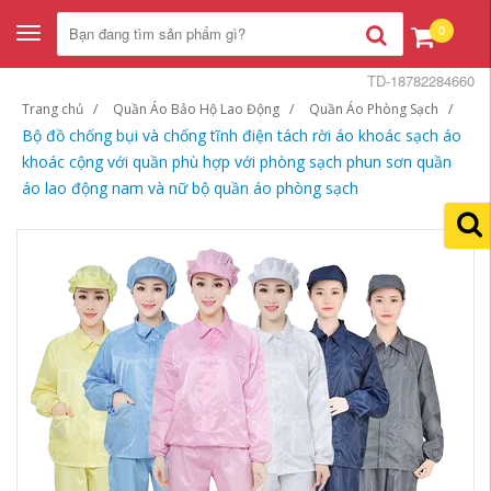
0
Toggle
navigation
TD-18782284660
Trang chủ
Quần Áo Bảo Hộ Lao Động
Quần Áo Phòng Sạch
Bộ đồ chống bụi và chống tĩnh điện tách rời áo khoác sạch áo
khoác cộng với quần phù hợp với phòng sạch phun sơn quần
áo lao động nam và nữ bộ quần áo phòng sạch