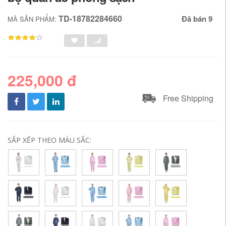
TD-18782284660
Đã bán 9
MÃ SẢN PHẨM:
225,000 đ
Free Shipping
SẮP XẾP THEO MÀU SẮC: