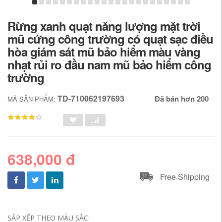
Rừng xanh quạt năng lượng mặt trời
mũ cứng công trường có quạt sạc điều
hòa giám sát mũ bảo hiểm màu vàng
nhạt rủi ro đầu nam mũ bảo hiểm công
trường
TD-710062197693
Đã bán hơn 200
MÃ SẢN PHẨM:
638,000 đ
Free Shipping
SẮP XẾP THEO MÀU SẮC: