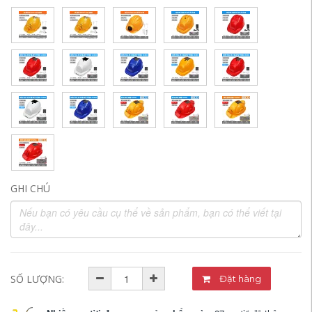
GHI CHÚ
SỐ LƯỢNG:
Đặt hàng