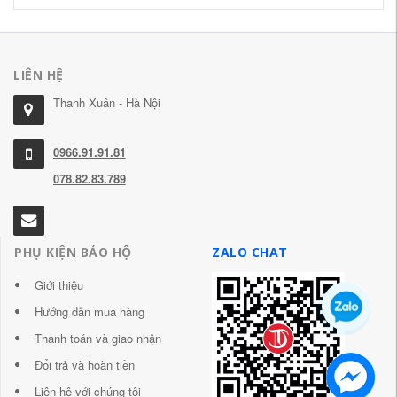
LIÊN HỆ
Thanh Xuân - Hà Nội
0966.91.91.81
078.82.83.789
PHỤ KIỆN BẢO HỘ
ZALO CHAT
Giới thiệu
Hướng dẫn mua hàng
Thanh toán và giao nhận
Đổi trả và hoàn tiền
Liên hệ với chúng tôi