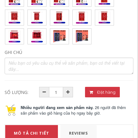
GHI CHÚ
SỐ LƯỢNG:
Đặt hàng
Nhiều người đang xem sản phẩm này.
26 người đã thêm
sản phẩm vào giỏ hàng của họ ngay bây giờ.
MÔ TẢ CHI TIẾT
REVIEWS