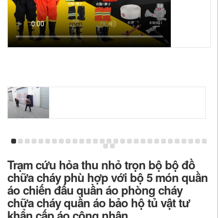
Trạm cứu hỏa thu nhỏ trọn bộ bộ đồ
chữa cháy phù hợp với bộ 5 món quần
áo chiến đấu quần áo phòng cháy
chữa cháy quần áo bảo hộ tủ vật tư
khẩn cấp áo công nhân