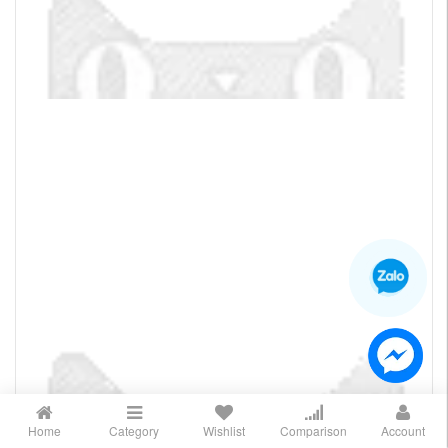
Home
Category
Wishlist
Comparison
Account