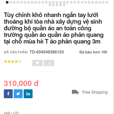
Tùy chỉnh khô nhanh ngắn tay lưới
thoáng khí tòa nhà xây dựng vệ sinh
đường bộ quần áo an toàn công
trường quần áo quần áo phản quang
tại chỗ mùa hè T áo phản quang 3m
TD-694049386103
Đã bán hơn 100
MÃ SẢN PHẨM:
310,000 đ
Free Shipping
MÀU SẮC: