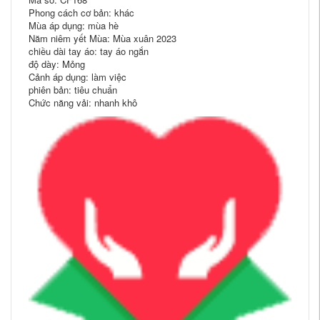
Phong cách cơ bản: khác
Mùa áp dụng: mùa hè
Năm niêm yết Mùa: Mùa xuân 2023
chiều dài tay áo: tay áo ngắn
độ dày: Mỏng
Cảnh áp dụng: làm việc
phiên bản: tiêu chuẩn
Chức năng vải: nhanh khô