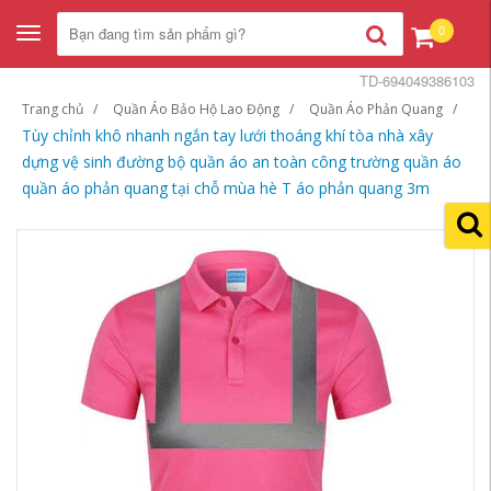
0
Toggle
navigation
TD-694049386103
Trang chủ
Quần Áo Bảo Hộ Lao Động
Quần Áo Phản Quang
Tùy chỉnh khô nhanh ngắn tay lưới thoáng khí tòa nhà xây
dựng vệ sinh đường bộ quần áo an toàn công trường quần áo
quần áo phản quang tại chỗ mùa hè T áo phản quang 3m