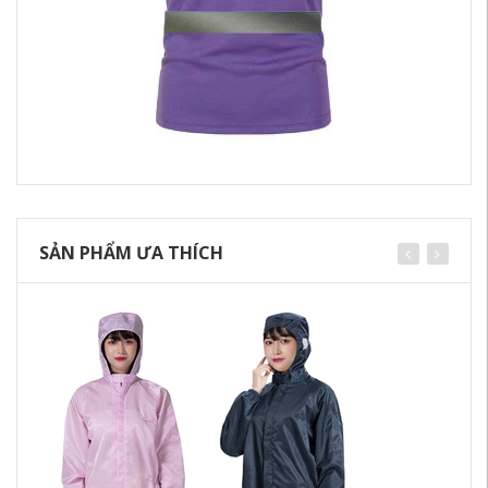
SẢN PHẨM ƯA THÍCH