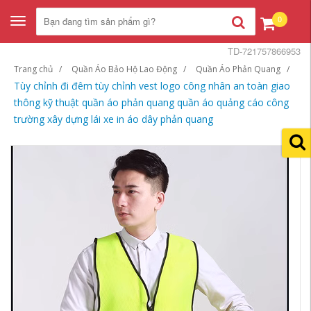
0
Toggle
navigation
TD-721757866953
Trang chủ
Quần Áo Bảo Hộ Lao Động
Quần Áo Phản Quang
Tùy chỉnh đi đêm tùy chỉnh vest logo công nhân an toàn giao
thông kỹ thuật quần áo phản quang quần áo quảng cáo công
trường xây dựng lái xe in áo dây phản quang