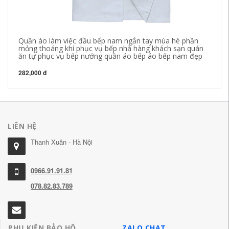
Quần áo làm việc đầu bếp nam ngắn tay mùa hè phần
Tr
mỏng thoáng khí phục vụ bếp nhà hàng khách sạn quán
xâ
ăn tự phục vụ bếp nướng quần áo bếp áo bếp nam đẹp
hộ
282,000 đ
19
LIÊN HỆ
Thanh Xuân - Hà Nội
0966.91.91.81
078.82.83.789
PHỤ KIỆN BẢO HỘ
ZALO CHAT