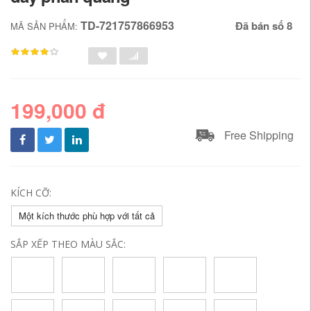
TD-721757866953
Đã bán số 8
MÃ SẢN PHẨM:
199,000 đ
Free Shipping
KÍCH CỠ:
Một kích thước phù hợp với tất cả
SẮP XẾP THEO MÀU SẮC: