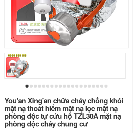
You'an Xing'an chữa cháy chống khói
mặt nạ thoát hiểm mặt nạ lọc mặt nạ
phòng độc tự cứu hộ TZL30A mặt nạ
phòng độc cháy chung cư