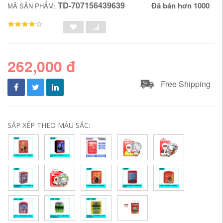
TD-707156439639
Đã bán hơn 1000
MÃ SẢN PHẨM:
262,000 đ
Free Shipping
SẮP XẾP THEO MÀU SẮC: