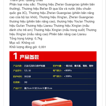
Phân loại màu sắc: Thương hiệu Zhe'an Guangxiao (phiên bản
thường), Thương hiệu Bei'an Đi qua lửa và nước (tiêu chuẩn
quốc gia 3C), Thương hiệu Zhe'an Guangxiao (phiên bản nâng
cao của bộ lọc khói), Thương hiệu Xing'an, Zhe'an Guangxiao
thương hiệu (phiên bản nâng cao), thương hiệu You'an Thương
hiệu Gui'an Thương hiệu Liansu Thương hiệu Xing'an (mẫu
dành cho trẻ em) Thương hiệu Xing'an (mẫu trong suốt) Thương
hiệu Xing'an (mẫu nâng cao) Phiên bản nâng cao Liansu
Tổng trọng lượng: 0,7kg
Mục số: Không có
Khối lượng đóng gói: 0,001