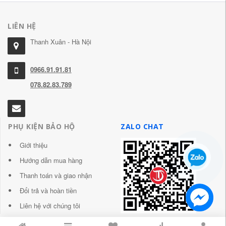
LIÊN HỆ
Thanh Xuân - Hà Nội
0966.91.91.81
078.82.83.789
PHỤ KIỆN BẢO HỘ
ZALO CHAT
Giới thiệu
Hướng dẫn mua hàng
Thanh toán và giao nhận
Đổi trả và hoàn tiền
Liên hệ với chúng tôi