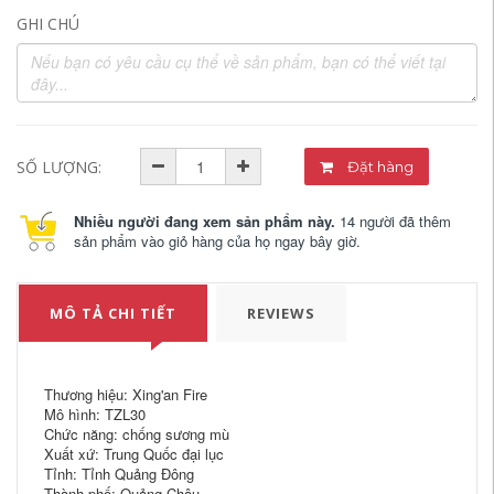
GHI CHÚ
SỐ LƯỢNG:
Đặt hàng
Nhiều người đang xem sản phẩm này.
14 người đã thêm
sản phẩm vào giỏ hàng của họ ngay bây giờ.
MÔ TẢ CHI TIẾT
REVIEWS
Thương hiệu: Xing'an Fire
Mô hình: TZL30
Chức năng: chống sương mù
Xuất xứ: Trung Quốc đại lục
Tỉnh: Tỉnh Quảng Đông
Thành phố: Quảng Châu