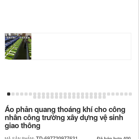
Áo phản quang thoáng khí cho công
nhân công trường xây dựng vệ sinh
giao thông
TD-697720977631
Đã bán hơn 400
MÃ SẢN PHẨM: