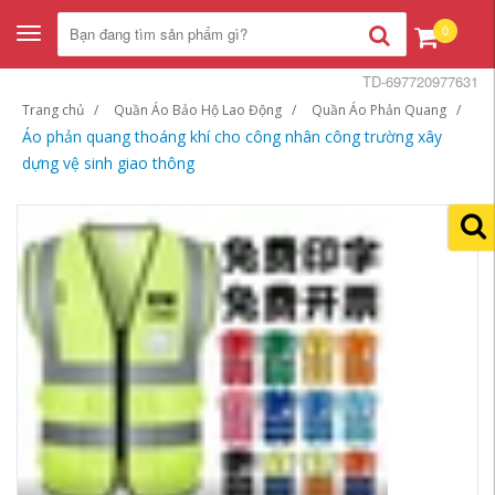
0
Toggle
navigation
TD-697720977631
Trang chủ
Quần Áo Bảo Hộ Lao Động
Quần Áo Phản Quang
Áo phản quang thoáng khí cho công nhân công trường xây
dựng vệ sinh giao thông