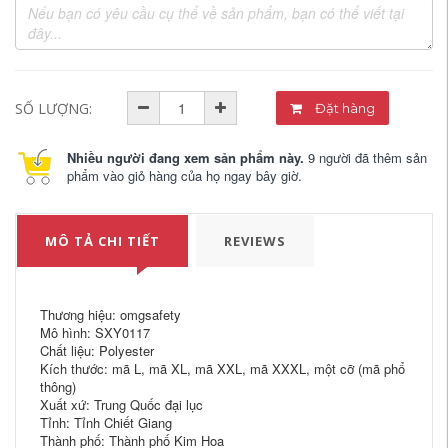
SỐ LƯỢNG:
Đặt hàng
Nhiều người đang xem sản phẩm này.
9 người đã thêm sản
phẩm vào giỏ hàng của họ ngay bây giờ.
MÔ TẢ CHI TIẾT
REVIEWS
Thương hiệu: omgsafety
Mô hình: SXY0117
Chất liệu: Polyester
Kích thước: mã L, mã XL, mã XXL, mã XXXL, một cỡ (mã phổ
thông)
Xuất xứ: Trung Quốc đại lục
Tỉnh: Tỉnh Chiết Giang
Thành phố: Thành phố Kim Hoa