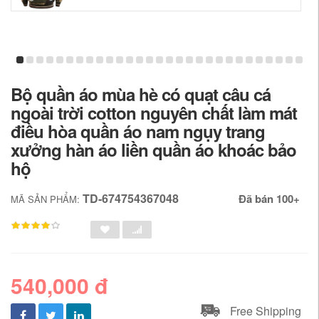
Bộ quần áo mùa hè có quạt câu cá
ngoài trời cotton nguyên chất làm mát
điều hòa quần áo nam ngụy trang
xưởng hàn áo liền quần áo khoác bảo
hộ
TD-674754367048
Đã bán 100+
MÃ SẢN PHẨM:
540,000 đ
Free Shipping