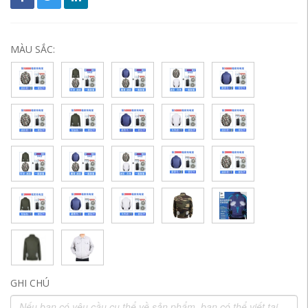
MÀU SẮC:
GHI CHÚ