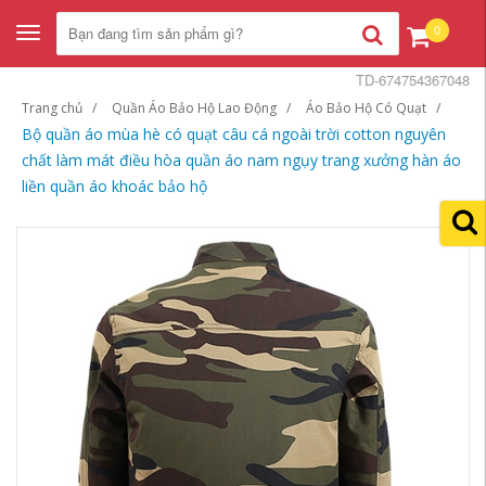
0
Toggle
navigation
TD-674754367048
Trang chủ
Quần Áo Bảo Hộ Lao Động
Áo Bảo Hộ Có Quạt
Bộ quần áo mùa hè có quạt câu cá ngoài trời cotton nguyên
chất làm mát điều hòa quần áo nam ngụy trang xưởng hàn áo
liền quần áo khoác bảo hộ