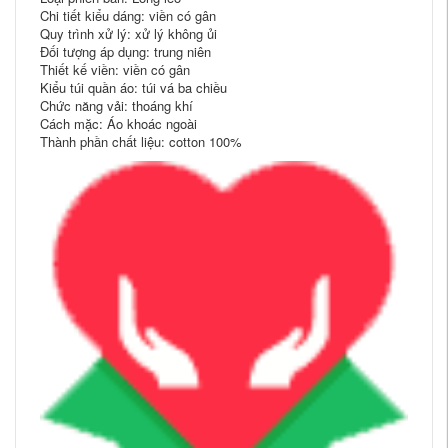
Chi tiết kiểu dáng: viền có gân
Quy trình xử lý: xử lý không ủi
Đối tượng áp dụng: trung niên
Thiết kế viền: viền có gân
Kiểu túi quần áo: túi vá ba chiều
Chức năng vải: thoáng khí
Cách mặc: Áo khoác ngoài
Thành phần chất liệu: cotton 100%