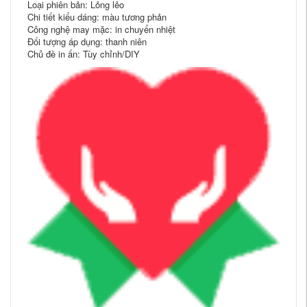
Loại phiên bản: Lỏng lẻo
Chi tiết kiểu dáng: màu tương phản
Công nghệ may mặc: in chuyển nhiệt
Đối tượng áp dụng: thanh niên
Chủ đề in ấn: Tùy chỉnh/DIY