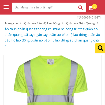
0
Toggle
navigation
TD-669254519371
Trang chủ
Quần Áo Bảo Hộ Lao Động
Quần Áo Phản Quang
Áo thun phản quang thoáng khí mùa hè công trường quần áo
phản quang dài tay ngắn tay quần áo bảo hộ lao động quần áo
bảo hộ lao động quần áo bảo hộ lao động áo phản quang chữ
a