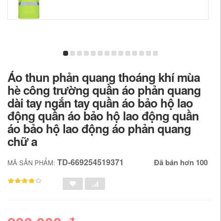
Áo thun phản quang thoáng khí mùa
hè công trường quần áo phản quang
dài tay ngắn tay quần áo bảo hộ lao
động quần áo bảo hộ lao động quần
áo bảo hộ lao động áo phản quang
chữ a
TD-669254519371
Đã bán hơn 100
MÃ SẢN PHẨM: