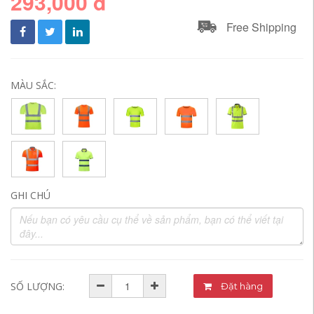
293,000 đ
Free Shipping
MÀU SẮC:
GHI CHÚ
SỐ LƯỢNG:
Đặt hàng