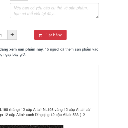
Đặt hàng
đang xem sản phẩm này.
15 người đã thêm sản phẩm vào
họ ngay bây giờ.
L198 (trắng) 12 cặp Altair NL198 vàng 12 cặp Altair cải
a 12 cặp Altair xanh Dingqing 12 cặp Altair 588 (12