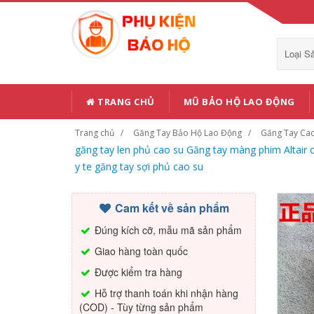
Loại 
TRANG CHỦ
MŨ BẢO HỘ LAO ĐỘNG
Trang chủ
Găng Tay Bảo Hộ Lao Động
Găng Tay Cao
găng tay len phủ cao su Găng tay màng phim Altair
y te găng tay sợi phủ cao su
Cam kết về sản phẩm
Đúng kích cỡ, mẫu mã sản phẩm
Giao hàng toàn quốc
Được kiểm tra hàng
Hỗ trợ thanh toán khi nhận hàng
(COD) - Tùy từng sản phẩm