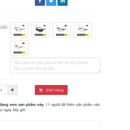
đ
SẮC:
Đặt hàng
đang xem sản phẩm này.
11 người đã thêm sản phẩm vào
họ ngay bây giờ.