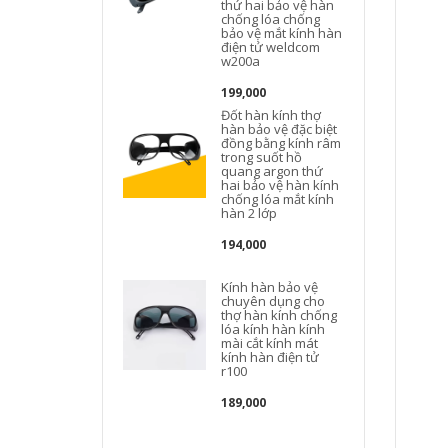
thứ hai bảo vệ hàn
chống lóa chống
bảo vệ mắt kính hàn
điện tử weldcom
w200a
199,000
Đốt hàn kính thợ
hàn bảo vệ đặc biệt
đồng bằng kính râm
trong suốt hồ
quang argon thứ
hai bảo vệ hàn kính
chống lóa mắt kính
hàn 2 lớp
194,000
Kính hàn bảo vệ
chuyên dụng cho
thợ hàn kính chống
lóa kính hàn kính
mài cắt kính mát
kính hàn điện tử
r100
189,000