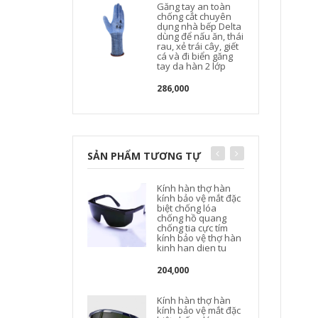
Găng tay an toàn
chống cắt chuyên
dụng nhà bếp Delta
dùng để nấu ăn, thái
rau, xẻ trái cây, giết
cá và đi biển găng
tay da hàn 2 lớp
286,000
SẢN PHẨM TƯƠNG TỰ
Kính hàn thợ hàn
kính bảo vệ mắt đặc
biệt chống lóa
chống hồ quang
chống tia cực tím
kính bảo vệ thợ hàn
kinh han dien tu
204,000
Kính hàn thợ hàn
kính bảo vệ mắt đặc