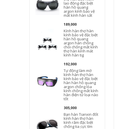
lao động đặc biệt
hàn hồ quang
argon kính bảo vệ
mắt kính hàn sắt
189,000
Kính hàn thợ hàn
kính bảo vệ đặc biệt
hàn hồ quang
argon hàn chống
chói chống mắt kính
thợ hàn kính mát
kính hàn tig
192,000
Tự động làm mờ
kính hàn thợ hàn
kính bảo vệ đặc biệt
hàn hàn hồ quang
argon chống lóa
kính chống mắt kính
hàn điện tử loại nào
tốt
305,000
Bạn hàn Tianxin đốt
kính hàn thợ hàn
kính râm đặc biệt
chống tia cực tím