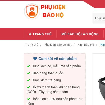
Loại 
TRANG CHỦ
MŨ BẢO HỘ LAO ĐỘNG
Kí
Trang chủ
Phụ Kiện Bảo Vệ Mắt
Kính Bảo Hộ
Cam kết về sản phẩm
Đúng kích cỡ, mẫu mã sản phẩm
Giao hàng toàn quốc
Được kiểm tra hàng
Hỗ trợ thanh toán khi nhận hàng
(COD) - Tùy từng sản phẩm
Hoàn tiền 100% nếu sản phẩm hư
hỏng