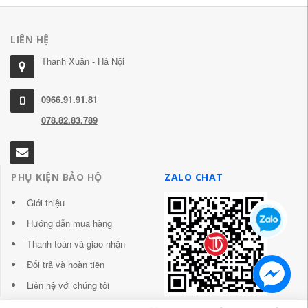
LIÊN HỆ
Thanh Xuân - Hà Nội
0966.91.91.81
078.82.83.789
PHỤ KIỆN BẢO HỘ
ZALO CHAT
Giới thiệu
Hướng dẫn mua hàng
Thanh toán và giao nhận
Đổi trả và hoàn tiền
Liên hệ với chúng tôi