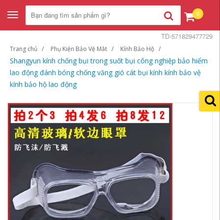
0
Toggle
navigation
TD-571829477729
Trang chủ
Phụ Kiện Bảo Vệ Mắt
Kính Bảo Hộ
Shangyun kính chống bụi trong suốt bụi công nghiệp bảo hiểm
lao động đánh bóng chống văng gió cát bụi kính kính bảo vệ
kính bảo hộ lao động