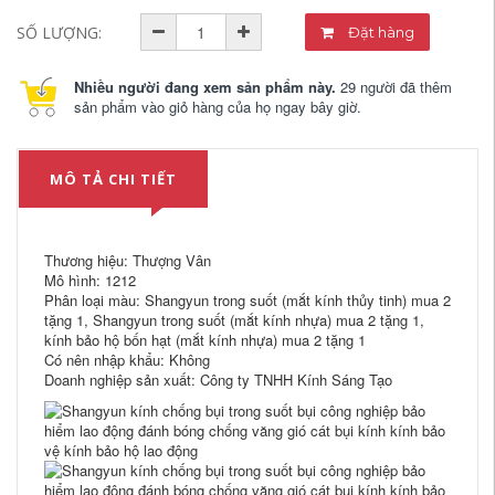
SỐ LƯỢNG:
Đặt hàng
Nhiều người đang xem sản phẩm này.
29 người đã thêm
sản phẩm vào giỏ hàng của họ ngay bây giờ.
MÔ TẢ CHI TIẾT
Thương hiệu: Thượng Vân
Mô hình: 1212
Phân loại màu: Shangyun trong suốt (mắt kính thủy tinh) mua 2
tặng 1, Shangyun trong suốt (mắt kính nhựa) mua 2 tặng 1,
kính bảo hộ bốn hạt (mắt kính nhựa) mua 2 tặng 1
Có nên nhập khẩu: Không
Doanh nghiệp sản xuất: Công ty TNHH Kính Sáng Tạo