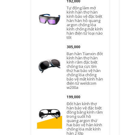
192,000
Tự động làm mờ
kính hàn thợ hàn
kính bảo vệ đặc biệt
hàn hàn hồ quang
argon chống lóa
kính chống mắt kính
hàn điện tử loại nào
tốt
305,000
Bạn hàn Tianxin đốt
kính hàn thợ hàn
kính râm đặc biệt
chống tia cực tím
thứ hai bảo vệ hàn
chống lóa chống
bảo vệ mắt kính hàn
điện tử weldcom
w200a
199,000
Đốt hàn kính thợ
hàn bảo vệ đặc biệt
đồng bằng kính râm
trong suốt hồ
quang argon thứ
hai bảo vệ hàn kính
chống lóa mắt kính
hàn 2 lớp