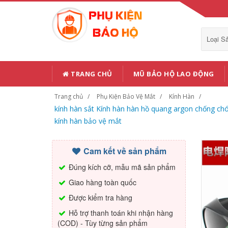
Loại 
TRANG CHỦ
MŨ BẢO HỘ LAO ĐỘNG
Trang chủ
Phụ Kiện Bảo Vệ Mắt
Kính Hàn
kính hàn sắt Kính hàn hàn hồ quang argon chống chó
kính hàn bảo vệ mắt
Cam kết về sản phẩm
Đúng kích cỡ, mẫu mã sản phẩm
Giao hàng toàn quốc
Được kiểm tra hàng
Hỗ trợ thanh toán khi nhận hàng
(COD) - Tùy từng sản phẩm