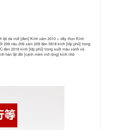
nh lật da mới [đen] Kính xám 2010 + dây thun Kính
ốt 209 nâu 209 xám 209 đen 5818 kính [lớp phủ] trong
đen 2018 kính [lớp phủ] trong suốt màu xanh và
kính hàn lật đôi [cạnh mềm mở rộng] kính nhỏ