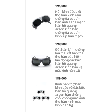
195,000
Hàn kính đặc biệt
thợ hàn kính râm
chống tia cực tím
hàn ánh sáng mạnh
hàn hồ quang
argon kính hàn
chống tia cực tím
kính lúp hàn mạch
t
190,000
Đốt hàn kính chống
lóa mài cắt bắn tóe
thợ hàn bảo hiểm
lao động đặc biệt
hàn hồ quang
argon kính bảo vệ
mắt kính hàn sắt
189,000
Kính hàn thợ hàn
kính bảo vệ đặc biệt
hàn hồ quang
argon hàn chống
chói chống mắt kính
thợ hàn kính mát
kính hàn tig