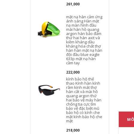
261,000
mặt nạ hàn cảm ứng
ánh sáng Hàn mặt
nạ màn hình đầu
mài hàn hồ quang
argon hàn bảo đảm
thứ hai hàn axit và
kiềm kháng dầu
kháng hóa chất thợ
hàn hàn mặt nạ hàn
đội đầu blue eagle
633p mặt nạ hàn
cầm tay
222,000
kính bảo hộ thể
thao Kính hàn kính
râm kính mát thợ
hàn cắt và mài hồ
quang argon thứ
hai bảo vệ máy hàn
chống tia cực tím
bảo vệ đặc biệt mũ
bảo hộ có kính che
mặt kính bảo hộ che
MÔ
mặt
218,000