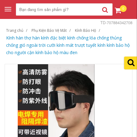
0
Toggle
navigation
TD-707884342708
Trang chủ
Phụ Kiện Bảo Vệ Mắt
Kính Bảo Hộ
Kính hàn thợ hàn kính đặc biệt kính chống lóa chống thủng
chống gió ngoài trời cưỡi kính mát trượt tuyết kính kính bảo hộ
cho người cận kính bảo hộ màu đen