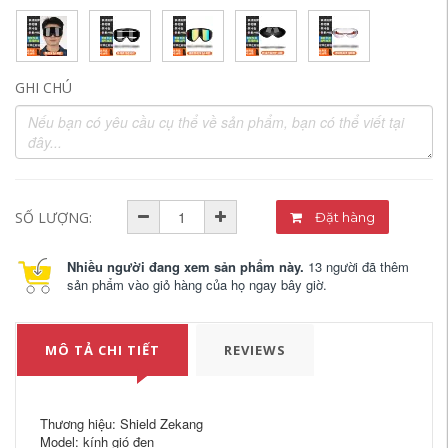
GHI CHÚ
SỐ LƯỢNG:
Đặt hàng
Nhiều người đang xem sản phẩm này.
13 người đã thêm
sản phẩm vào giỏ hàng của họ ngay bây giờ.
MÔ TẢ CHI TIẾT
REVIEWS
Thương hiệu: Shield Zekang
Model: kính gió đen