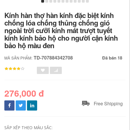
Kính hàn thợ hàn kính đặc biệt kính
chống lóa chống thủng chống gió
ngoài trời cưỡi kính mát trượt tuyết
kính kính bảo hộ cho người cận kính
bảo hộ màu đen
TD-707884342708
Đã bán 18
MÃ SẢN PHẨM:
276,000 đ
Free Shipping
SẮP XẾP THEO MÀU SẮC: