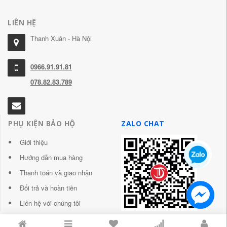
LIÊN HỆ
Thanh Xuân - Hà Nội
0966.91.91.81
078.82.83.789
PHỤ KIỆN BẢO HỘ
ZALO CHAT
Giới thiệu
Hướng dẫn mua hàng
Thanh toán và giao nhận
Đổi trả và hoàn tiền
Liên hệ với chúng tôi