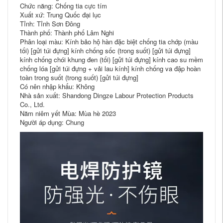
Chức năng: Chống tia cực tím
Xuất xứ: Trung Quốc đại lục
Tỉnh: Tỉnh Sơn Đông
Thành phố: Thành phố Lâm Nghi
Phân loại màu: Kính bảo hộ hàn đặc biệt chống tia chớp (màu
tối) [gửi túi đựng] kính chống sốc (trong suốt) [gửi túi đựng]
kính chống chói khung đen (tối) [gửi túi đựng] kính cao su mềm
chống lóa [gửi túi đựng + vải lau kính] kính chống va đập hoàn
toàn trong suốt (trong suốt) [gửi túi đựng]
Có nên nhập khẩu: Không
Nhà sản xuất: Shandong Dingze Labour Protection Products
Co., Ltd.
Năm niêm yết Mùa: Mùa hè 2023
Người áp dụng: Chung