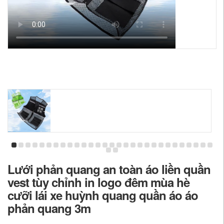
Lưới phản quang an toàn áo liền quần
vest tùy chỉnh in logo đêm mùa hè
cưỡi lái xe huỳnh quang quần áo áo
phản quang 3m