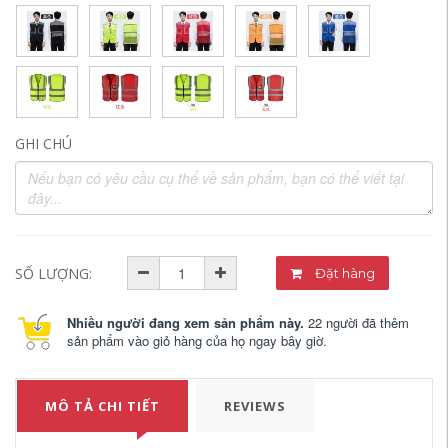
GHI CHÚ
SỐ LƯỢNG:
Đặt hàng
Nhiều người đang xem sản phẩm này.
22 người đã thêm
sản phẩm vào giỏ hàng của họ ngay bây giờ.
MÔ TẢ CHI TIẾT
REVIEWS