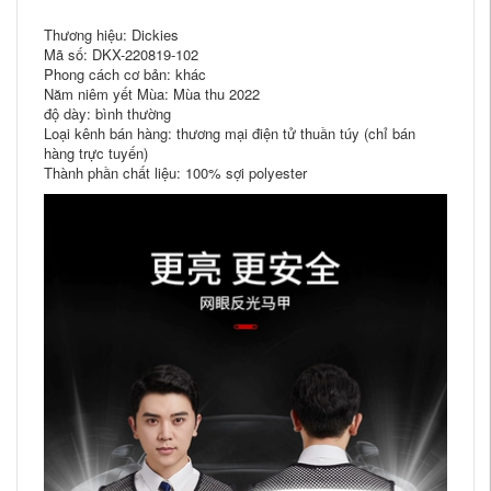
Thương hiệu: Dickies
Mã số: DKX-220819-102
Phong cách cơ bản: khác
Năm niêm yết Mùa: Mùa thu 2022
độ dày: bình thường
Loại kênh bán hàng: thương mại điện tử thuần túy (chỉ bán
hàng trực tuyến)
Thành phần chất liệu: 100% sợi polyester