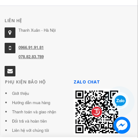
LIÊN HỆ
Thanh Xuân - Hà Nội
0966.91.91.81
078.82.83.789
PHỤ KIỆN BẢO HỘ
ZALO CHAT
Giới thiệu
Hướng dẫn mua hàng
Thanh toán và giao nhận
Đổi trả và hoàn tiền
Liên hệ với chúng tôi