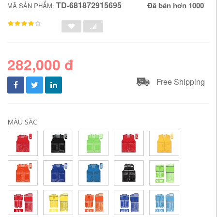
TD-681872915695
Đã bán hơn 1000
MÃ SẢN PHẨM:
282,000 đ
Free Shipping
MÀU SẮC: